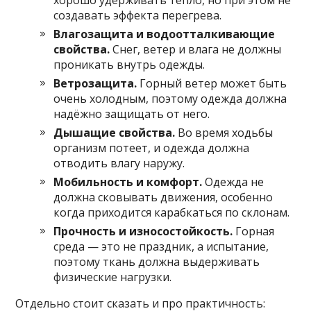
хорошо удерживать тепло, но при этом не
создавать эффекта перегрева.
Влагозащита и водоотталкивающие
свойства.
Снег, ветер и влага не должны
проникать внутрь одежды.
Ветрозащита.
Горный ветер может быть
очень холодным, поэтому одежда должна
надёжно защищать от него.
Дышащие свойства.
Во время ходьбы
организм потеет, и одежда должна
отводить влагу наружу.
Мобильность и комфорт.
Одежда не
должна сковывать движения, особенно
когда приходится карабкаться по склонам.
Прочность и износостойкость.
Горная
среда — это не праздник, а испытание,
поэтому ткань должна выдерживать
физические нагрузки.
Отдельно стоит сказать и про практичность: