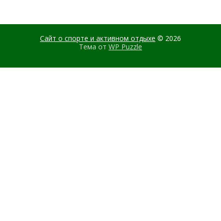
Сайт о спорте и активном отдыхе
© 2026
Тема от
WP Puzzle