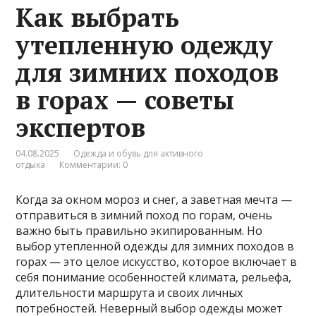
Как выбрать
утепленную одежду
для зимних походов
в горах — советы
экспертов
04.08.2025
Одежда и обувь для активного
отдыха
Комментарии: 0
Когда за окном мороз и снег, а заветная мечта —
отправиться в зимний поход по горам, очень
важно быть правильно экипированным. Но
выбор утепленной одежды для зимних походов в
горах — это целое искусство, которое включает в
себя понимание особенностей климата, рельефа,
длительности маршрута и своих личных
потребностей. Неверный выбор одежды может