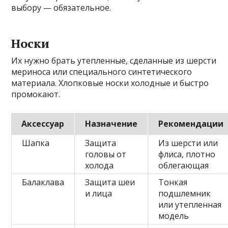
выбору — обязательное.
Носки
Их нужно брать утепленные, сделанные из шерсти
мериноса или специального синтетического
материала. Хлопковые носки холодные и быстро
промокают.
Аксессуар
Назначение
Рекомендации
Шапка
Защита
Из шерсти или
головы от
флиса, плотно
холода
облегающая
Балаклава
Защита шеи
Тонкая
и лица
подшлемник
или утепленная
модель