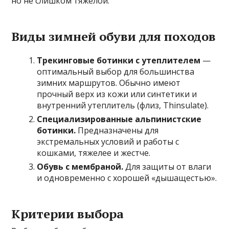
но не слишком тяжелой.
Виды зимней обуви для походов
Трекинговые ботинки с утеплителем
—
оптимальный выбор для большинства
зимних маршрутов. Обычно имеют
прочный верх из кожи или синтетики и
внутренний утеплитель (флиз, Thinsulate).
Специализированные альпинистские
ботинки.
Предназначены для
экстремальных условий и работы с
кошками, тяжелее и жестче.
Обувь с мембраной.
Для защиты от влаги
и одновременно c хорошей «дышащестью».
Критерии выбора