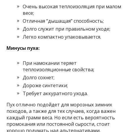
Очень высокая теплоизоляция при малом
весе;
Отличная “дышащая” способность;
Долго служит при правильном уходе;
Легко компактно упаковывается.
Минусы пуха:
При намокании теряет
теплоизоляционные свойства;
Долго сохнет;
Дороже синтетики;
Требует аккуратного ухода.
Пух отлично подойдет для морозных зимних
походов, а также для тех случаев, когда важен
каждый грамм веса. Но если есть вероятность
промокания или постоянной сырости, стоит
хорошо подумать над альтернативами.