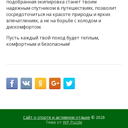
подобранная экипировка станет твоим
надежным спутником в путешествиях, позволит
сосредоточиться на красоте природы и ярких
впечатлениях, а не на борьбе с холодом и
дискомфортом.
Пусть каждый твой поход будет теплым,
комфортным и безопасным!
Сайт о спорте и активном отдыхе
© 2026
Тема от
WP Puzzle