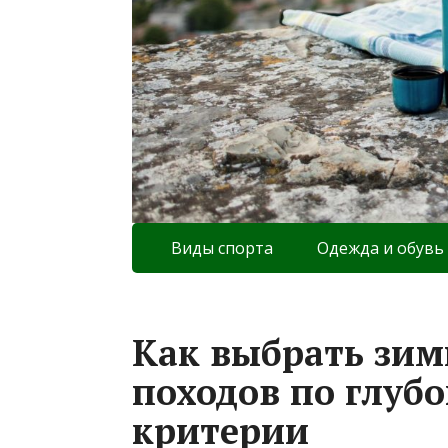
Виды спорта
Одежда и обувь
Как выбрать зим
походов по глубо
критерии