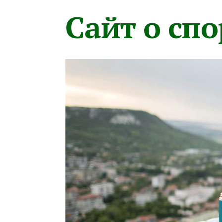
Сайт о сп