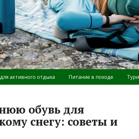
 для активного отдыха
Питание в походе
Тури
нюю обувь для
кому снегу: советы и