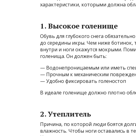
характеристики, которыми должна обл
1. Высокое голенище
Обувь для глубокого снега обязательн
до середины икры. Чем ниже ботинок, т
внутри и ноги окажутся мокрыми. Пом
голенища. Он должен быть:
— Водонепроницаемым или иметь спе
— Прочным к механическим повреждени
— Удобно фиксировать голеностоп
В идеале голенище должно плотно облег
2. Утеплитель
Причина, по которой люди боятся долг
влажность. Чтобы ноги оставались в т