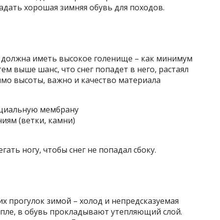
адать хорошая зимняя обувь для походов.
о должна иметь высокое голенище – как минимум
ем выше шанс, что снег попадет в него, растаял
имо высоты, важно и качество материала
циальную мембрану
ям (ветки, камни)
ать ногу, чтобы снег не попадал сбоку.
их прогулок зимой – холод и непредсказуемая
епле, в обувь прокладывают утепляющий слой.