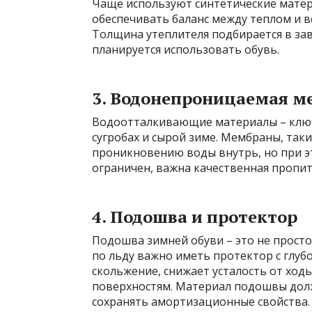
Чаще используют синтетические матер
обеспечивать баланс между теплом и в
Толщина утеплителя подбирается в за
планируется использовать обувь.
3. Водонепроницаемая м
Водоотталкивающие материалы – ключ к
сугробах и сырой зиме. Мембраны, таки
проникновению воды внутрь, но при э
ограничен, важна качественная пропи
4. Подошва и протектор
Подошва зимней обуви – это не просто 
по льду важно иметь протектор с глу
скольжение, снижает усталость от ход
поверхностям. Материал подошвы долж
сохранять амортизационные свойства.