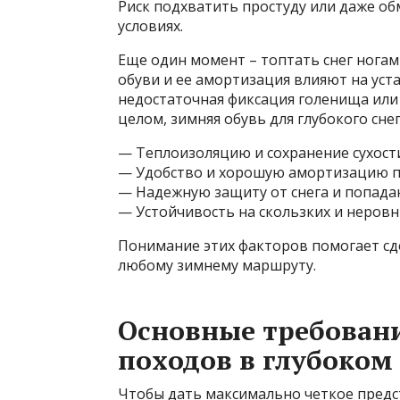
Риск подхватить простуду или даже об
условиях.
Еще один момент – топтать снег ногами
обуви и ее амортизация влияют на уст
недостаточная фиксация голенища или 
целом, зимняя обувь для глубокого сне
— Теплоизоляцию и сохранение сухост
— Удобство и хорошую амортизацию п
— Надежную защиту от снега и попада
— Устойчивость на скользких и неров
Понимание этих факторов помогает сд
любому зимнему маршруту.
Основные требовани
походов в глубоком 
Чтобы дать максимально четкое предс