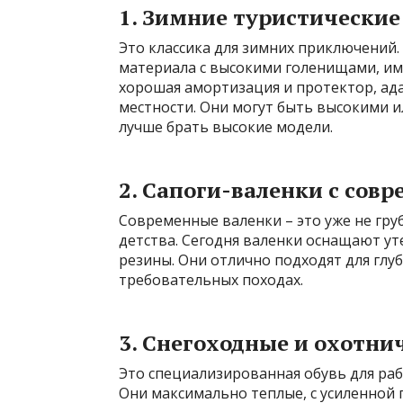
1. Зимние туристические
Это классика для зимних приключений.
материала с высокими голенищами, им
хорошая амортизация и протектор, ад
местности. Они могут быть высокими ил
лучше брать высокие модели.
2. Сапоги-валенки с со
Современные валенки – это уже не гру
детства. Сегодня валенки оснащают у
резины. Они отлично подходят для глуб
требовательных походах.
3. Снегоходные и охотни
Это специализированная обувь для раб
Они максимально теплые, с усиленной