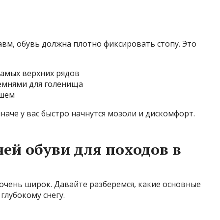
вм, обувь должна плотно фиксировать стопу. Это
амых верхних рядов
емнями для голенища
ышем
иначе у вас быстро начнутся мозоли и дискомфорт.
ей обуви для походов в
очень широк. Давайте разберемся, какие основные
глубокому снегу.