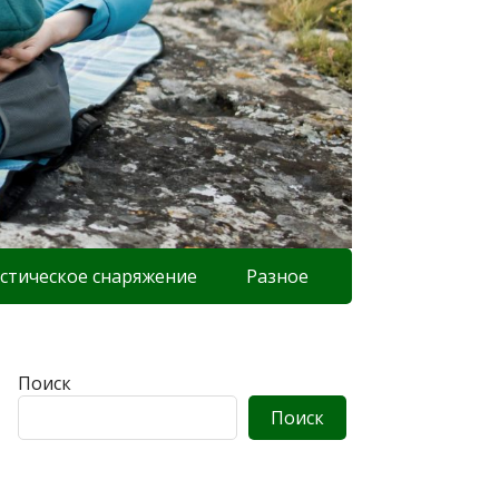
стическое снаряжение
Разное
Поиск
Поиск