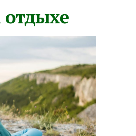
м отдыхе