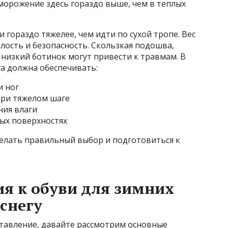
морожение здесь гораздо выше, чем в теплых
 гораздо тяжелее, чем идти по сухой тропе. Вес
алость и безопасность. Скользкая подошва,
низкий ботинок могут привести к травмам. В
га должна обеспечивать:
и ног
ри тяжелом шаге
ния влаги
ных поверхностях
елать правильный выбор и подготовиться к
я к обуви для зимних
снегу
тавление, давайте рассмотрим основные