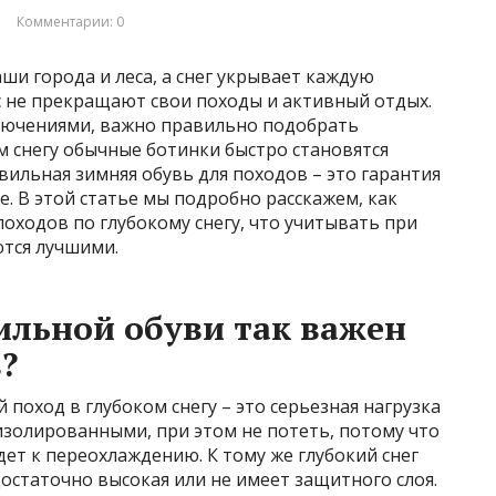
Комментарии: 0
ши города и леса, а снег укрывает каждую
с не прекращают свои походы и активный отдых.
лючениями, важно правильно подобрать
ом снегу обычные ботинки быстро становятся
ильная зимняя обувь для походов – это гарантия
зе. В этой статье мы подробно расскажем, как
оходов по глубокому снегу, что учитывать при
ются лучшими.
льной обуви так важен
?
 поход в глубоком снегу – это серьезная нагрузка
изолированными, при этом не потеть, потому что
ет к переохлаждению. К тому же глубокий снег
достаточно высокая или не имеет защитного слоя.