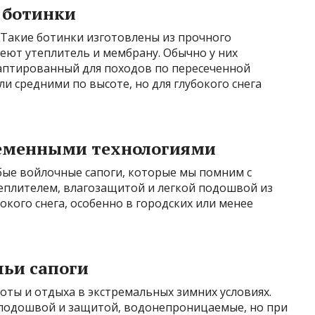
 ботинки
 Такие ботинки изготовлены из прочного
еют утеплитель и мембрану. Обычно у них
аптированный для походов по пересеченной
и средними по высоте, но для глубокого снега
временными технологиями
бые войлочные сапоги, которые мы помним с
теплителем, влагозащитой и легкой подошвой из
окого снега, особенно в городских или менее
чьи сапоги
оты и отдыха в экстремальных зимних условиях.
 подошвой и защитой, водонепроницаемые, но при