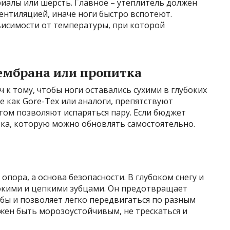
иалы или шерсть. Главное – утеплитель должен
ентиляцией, иначе ноги быстро вспотеют.
висимости от температуры, при которой
ембрана или пропитка
 тому, чтобы ноги оставались сухими в глубоких
е как Gore-Tex или аналоги, препятствуют
том позволяют испаряться пару. Если бюджет
тка, которую можно обновлять самостоятельно.
опора, а основа безопасности. В глубоком снегу и
бокими и цепкими зубцами. Он предотвращает
ьбы и позволяет легко передвигаться по разным
ен быть морозоустойчивым, не трескаться и