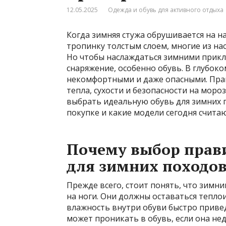
12.05.2025
Одежда и обувь для активного отдыха
Когда зимняя стужа обрушивается на на
тропинку толстым слоем, многие из на
Но чтобы наслаждаться зимними прик
снаряжение, особенно обувь. В глубок
некомфортными и даже опасными. Прав
тепла, сухости и безопасности на моро
выбрать идеальную обувь для зимних п
покупке и какие модели сегодня счита
Почему выбор прави
для зимних походов
Прежде всего, стоит понять, что зимний
на ноги. Они должны оставаться тепло
влажность внутри обуви быстро привед
может проникать в обувь, если она не