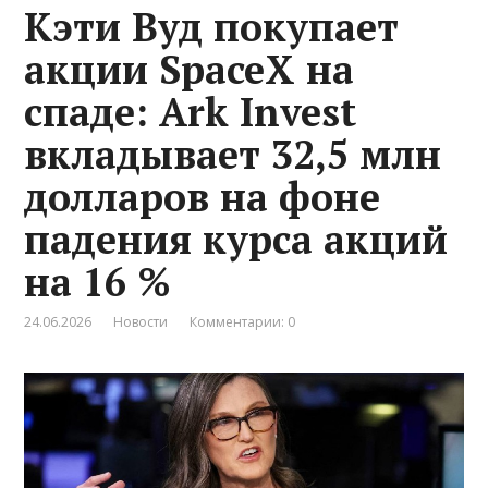
Кэти Вуд покупает
акции SpaceX на
спаде: Ark Invest
вкладывает 32,5 млн
долларов на фоне
падения курса акций
на 16 %
24.06.2026
Новости
Комментарии: 0