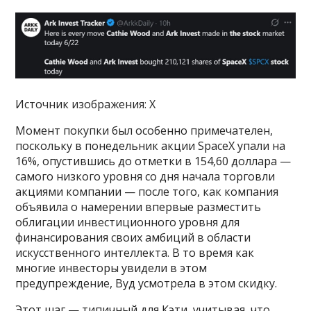
Источник изображения: X
Момент покупки был особенно примечателен,
поскольку в понедельник акции SpaceX упали на
16%, опустившись до отметки в 154,60 доллара —
самого низкого уровня со дня начала торговли
акциями компании — после того, как компания
объявила о намерении впервые разместить
облигации инвестиционного уровня для
финансирования своих амбиций в области
искусственного интеллекта. В то время как
многие инвесторы увидели в этом
предупреждение, Вуд усмотрела в этом скидку.
Этот шаг — типичный для Кэти, учитывая, что