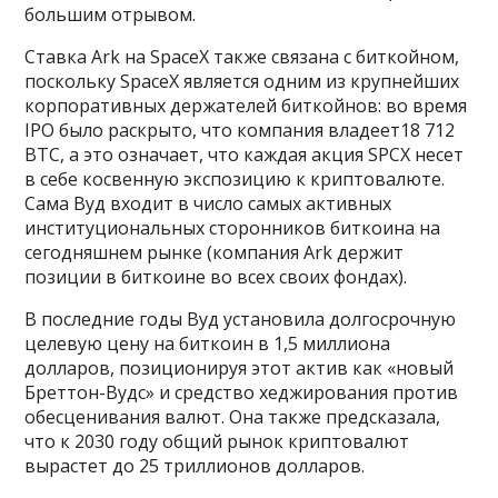
большим отрывом.
Ставка Ark на SpaceX также связана с биткойном,
поскольку SpaceX является одним из крупнейших
корпоративных держателей биткойнов: во время
IPO было раскрыто, что компания владеет18 712
BTC, а это означает, что каждая акция SPCX несет
в себе косвенную экспозицию к криптовалюте.
Сама Вуд входит в число самых активных
институциональных сторонников биткоина на
сегодняшнем рынке (компания Ark держит
позиции в биткоине во всех своих фондах).
В последние годы Вуд установила долгосрочную
целевую цену на биткоин в 1,5 миллиона
долларов, позиционируя этот актив как «новый
Бреттон-Вудс» и средство хеджирования против
обесценивания валют. Она также предсказала,
что к 2030 году общий рынок криптовалют
вырастет до 25 триллионов долларов.