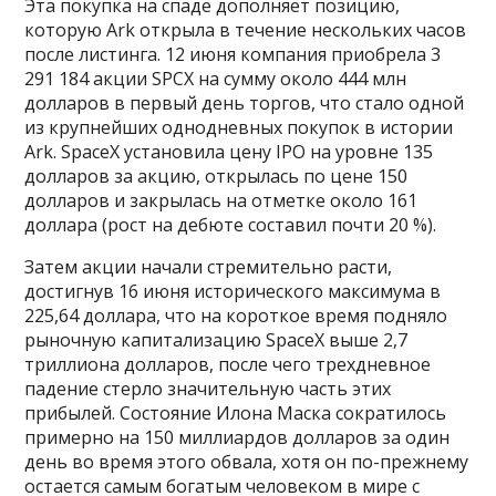
Эта покупка на спаде дополняет позицию,
которую Ark открыла в течение нескольких часов
после листинга. 12 июня компания приобрела 3
291 184 акции SPCX на сумму около 444 млн
долларов в первый день торгов, что стало одной
из крупнейших однодневных покупок в истории
Ark. SpaceX установила цену IPO на уровне 135
долларов за акцию, открылась по цене 150
долларов и закрылась на отметке около 161
доллара (рост на дебюте составил почти 20 %).
Затем акции начали стремительно расти,
достигнув 16 июня исторического максимума в
225,64 доллара, что на короткое время подняло
рыночную капитализацию SpaceX выше 2,7
триллиона долларов, после чего трехдневное
падение стерло значительную часть этих
прибылей. Состояние Илона Маска сократилось
примерно на 150 миллиардов долларов за один
день во время этого обвала, хотя он по-прежнему
остается самым богатым человеком в мире с