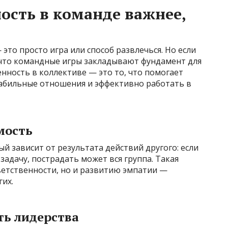
ость в команде важнее,
 это просто игра или способ развлечься. Но если
, что командные игры закладывают фундамент для
нность в коллективе — это то, что помогает
табильные отношения и эффективно работать в
мость
ый зависит от результата действий другого: если
задачу, пострадать может вся группа. Такая
ветственности, но и развитию эмпатии —
их.
ть лидерства