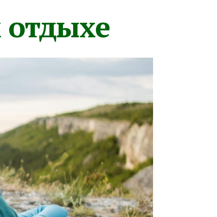
м отдыхе