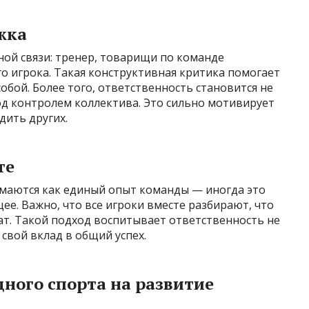
жка
тной связи: тренер, товарищи по команде
о игрока. Такая конструктивная критика помогает
обой. Более того, ответственность становится не
од контролем коллектива. Это сильно мотивирует
ить других.
те
маются как единый опыт команды — иногда это
ее. Важно, что все игроки вместе разбирают, что
ат. Такой подход воспитывает ответственность не
 свой вклад в общий успех.
ного спорта на развитие