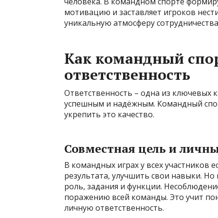
человека. В командном спорте формир
мотивацию и заставляет игроков нести
уникальную атмосферу сотрудничества
Как командный спор
ответственность
Ответственность – одна из ключевых к
успешным и надёжным. Командный спор
укрепить это качество.
Совместная цель и личн
В командных играх у всех участников 
результата, улучшить свои навыки. Но
роль, задания и функции. Несоблюдени
поражению всей команды. Это учит по
личную ответственность.