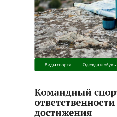
Виды спорта
Одежда и обувь
Командный спорт
ответственности
достижения