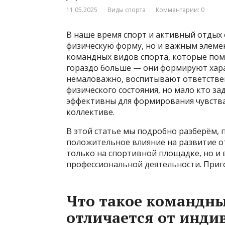
11.05.2025
Виды спорта
Комментарии: 0
В наше время спорт и активный отдых
физическую форму, но и важным элемен
командных видов спорта, которые пом
гораздо больше — они формируют хара
немаловажно, воспитывают ответствен
физического состояния, но мало кто з
эффективны для формирования чувства
коллективе.
В этой статье мы подробно разберём,
положительное влияние на развитие от
только на спортивной площадке, но и 
профессиональной деятельности. Приго
Что такое командны
отличается от инди