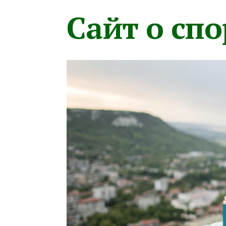
Сайт о сп