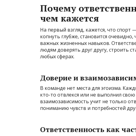
Почему ответственн
чем кажется
На первый взгляд, кажется, что спорт —
копнуть глубже, становится очевидно
важных жизненных навыков. Ответстве
людям доверять друг другу, строить с
любых сферах.
Доверие и взаимозависи
В команде нет места для эгоизма. Кажд
кто-то отвлекся или не выполнил свою 
взаимозависимость учит не только от
пониманию чувств и потребностей друг
Ответственность как час