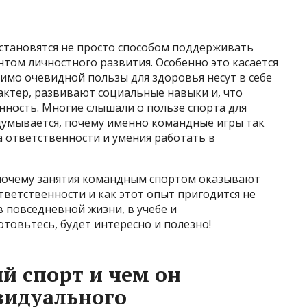
 становятся не просто способом поддерживать
том личностного развития. Особенно это касается
имо очевидной пользы для здоровья несут в себе
ктер, развивают социальные навыки и, что
ность. Многие слышали о пользе спорта для
адумывается, почему именно командные игры так
 ответственности и умения работать в
 почему занятия командным спортом оказывают
ветственности и как этот опыт пригодится не
в повседневной жизни, в учебе и
товьтесь, будет интересно и полезно!
й спорт и чем он
видуального