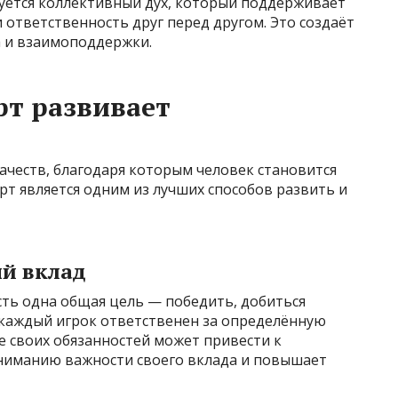
уется коллективный дух, который поддерживает
 ответственность друг перед другом. Это создаёт
 и взаимоподдержки.
т развивает
ачеств, благодаря которым человек становится
т является одним из лучших способов развить и
ый вклад
есть одна общая цель — победить, добиться
 каждый игрок ответственен за определённую
е своих обязанностей может привести к
ниманию важности своего вклада и повышает