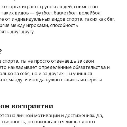
в которых играют группы людей, совместно
таких видов — футбол, баскетбол, волейбол,
ие от индивидуальных видов спорта, таких как бег,
ергия между игроками, способность
ять друг другу.
?
 спорта, ты не просто отвечаешь за свои
. Это накладывает определённые обязательства и
ько за себя, но и за других. Ты учишься
а команду, и иногда нужно ставить интересы
ком восприятии
тся на личной мотивации и достижениях. Да,
ственность, но они касаются лишь одного