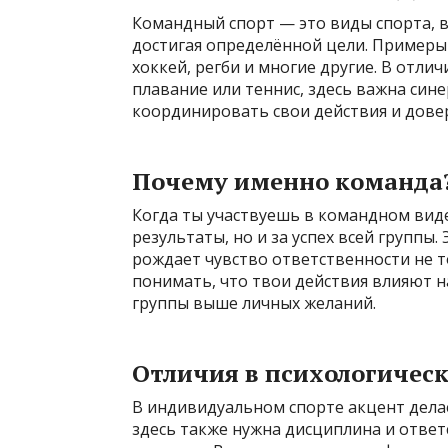
Командный спорт — это виды спорта, 
достигая определённой цели. Примеры 
хоккей, регби и многие другие. В отлич
плавание или теннис, здесь важна син
координировать свои действия и довер
Почему именно команда
Когда ты участвуешь в командном виде
результаты, но и за успех всей группы
рождает чувство ответственности не тол
понимать, что твои действия влияют н
группы выше личных желаний.
Отличия в психологичес
В индивидуальном спорте акцент делае
здесь также нужна дисциплина и ответ