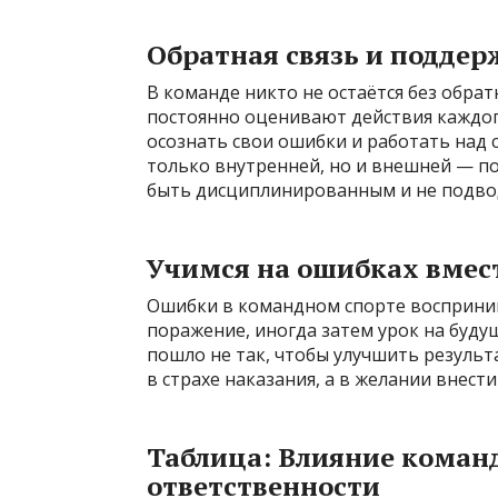
Обратная связь и поддер
В команде никто не остаётся без обра
постоянно оценивают действия каждог
осознать свои ошибки и работать над с
только внутренней, но и внешней — п
быть дисциплинированным и не подвод
Учимся на ошибках вмес
Ошибки в командном спорте восприни
поражение, иногда затем урок на будущ
пошло не так, чтобы улучшить результ
в страхе наказания, а в желании внести
Таблица: Влияние команд
ответственности