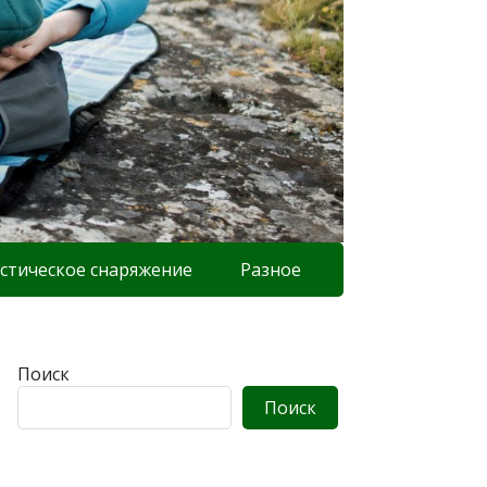
стическое снаряжение
Разное
Поиск
Поиск