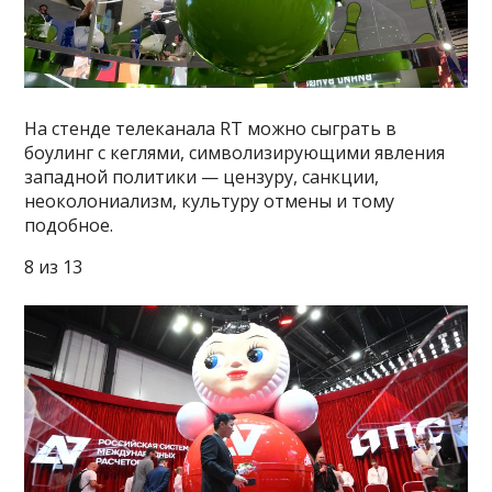
На стенде телеканала RT можно сыграть в
боулинг с кеглями, символизирующими явления
западной политики — цензуру, санкции,
неоколониализм, культуру отмены и тому
подобное.
8 из 13