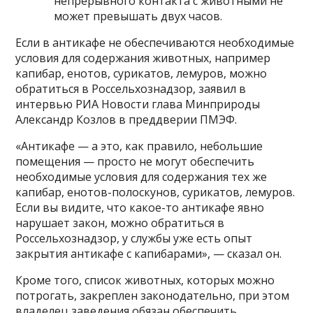
непрерывного контакта с животными не
может превышать двух часов.
Если в антикафе не обеспечиваются необходимые
условия для содержания животных, например
капибар, енотов, сурикатов, лемуров, можно
обратиться в Россельхознадзор, заявил в
интервью РИА Новости глава Минприроды
Александр Козлов в преддверии ПМЭФ.
«Антикафе — а это, как правило, небольшие
помещения — просто не могут обеспечить
необходимые условия для содержания тех же
капибар, енотов-полоскунов, сурикатов, лемуров.
Если вы видите, что какое-то антикафе явно
нарушает закон, можно обратиться в
Россельхознадзор, у службы уже есть опыт
закрытия антикафе с капибарами», — сказал он.
Кроме того, список животных, которых можно
потрогать, закреплен законодательно, при этом
владелец заведения обязан обеспечить