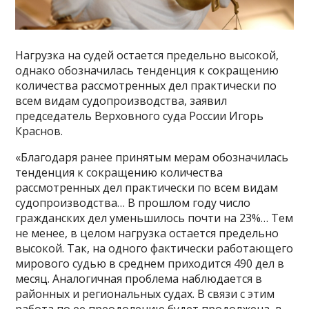
Нагрузка на судей остается предельно высокой,
однако обозначилась тенденция к сокращению
количества рассмотренных дел практически по
всем видам судопроизводства, заявил
председатель Верховного суда России Игорь
Краснов.
«Благодаря ранее принятым мерам обозначилась
тенденция к сокращению количества
рассмотренных дел практически по всем видам
судопроизводства… В прошлом году число
гражданских дел уменьшилось почти на 23%… Тем
не менее, в целом нагрузка остается предельно
высокой. Так, на одного фактически работающего
мирового судью в среднем приходится 490 дел в
месяц. Аналогичная проблема наблюдается в
районных и региональных судах. В связи с этим