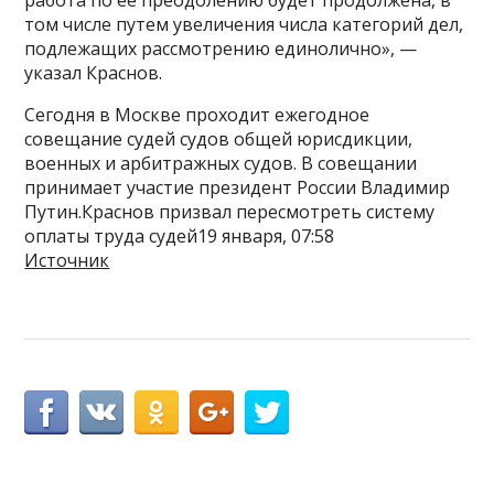
работа по ее преодолению будет продолжена, в
том числе путем увеличения числа категорий дел,
подлежащих рассмотрению единолично», —
указал Краснов.
Сегодня в Москве проходит ежегодное
совещание судей судов общей юрисдикции,
военных и арбитражных судов. В совещании
принимает участие президент России Владимир
Путин.Краснов призвал пересмотреть систему
оплаты труда судей19 января, 07:58
Источник