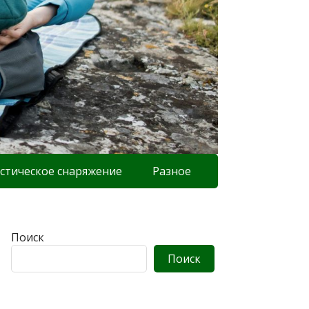
стическое снаряжение
Разное
Поиск
Поиск