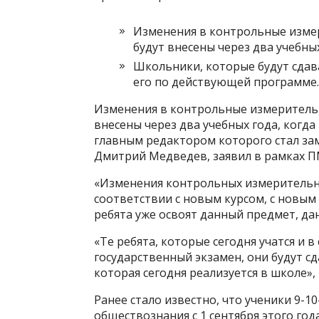
Изменения в контрольные изме
будут внесены через два учебных
Школьники, которые будут сдава
его по действующей программе.
Изменения в контрольные измеритель
внесены через два учебных года, когда
главным редактором которого стал за
Дмитрий Медведев, заявил в рамках 
«Изменения контрольных измерительны
соответствии с новым курсом, с новым 
ребята уже освоят данный предмет, да
«Те ребята, которые сегодня учатся и 
государственный экзамен, они будут с
которая сегодня реализуется в школе»
Ранее стало известно, что ученики 9-1
обществознания с 1 сентября этого года,