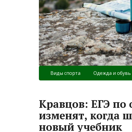
Виды спорта
Одежда и обувь
Кравцов: ЕГЭ по
изменят, когда 
новый учебник