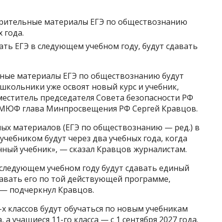
рительные материалы ЕГЭ по обществознанию
 года.
ть ЕГЭ в следующем учебном году, будут сдавать
ные материалы ЕГЭ по обществознанию будут
 школьники уже освоят новый курс и учебник,
меститель председателя Совета безопасности РФ
ПМЮФ глава Минпросвещения РФ Сергей Кравцов.
х материалов (ЕГЭ по обществознанию — ред.) в
учебником будут через два учебных года, когда
нный учебник», — сказал Кравцов журналистам.
в следующем учебном году будут сдавать единый
давать его по той действующей программе,
, — подчеркнул Кравцов.
0-х классов будут обучаться по новым учебникам
 а учащиеся 11-го класса — с 1 сентября 2027 года.