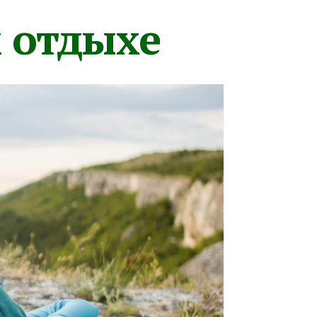
м отдыхе