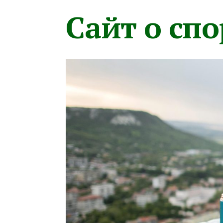
Сайт о сп