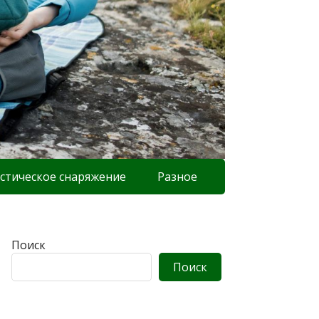
стическое снаряжение
Разное
Поиск
Поиск