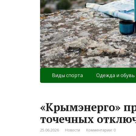
Виды спорта
Одежда и обувь
«Крымэнерго» пр
точечных отключ
25.06.2026
Новости
Комментарии: 0