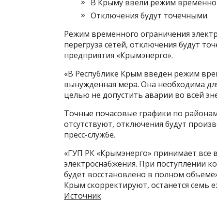
В Крыму ввели режим временног
Отключения будут точечными.
Режим временного ограничения электр
перегруза сетей, отключения будут то
предприятия «Крымэнерго».
«В Республике Крым введен режим вре
вынужденная мера. Она необходима для
целью не допустить аварии во всей эн
Точные почасовые графики по районам
отсутствуют, отключения будут произв
пресс-службе.
«ГУП РК «Крымэнерго» принимает все 
электроснабжения. При поступлении к
будет восстановлено в полном объеме»
Крым скорректируют, останется семь 
Источник