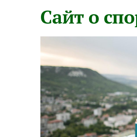
Сайт о сп