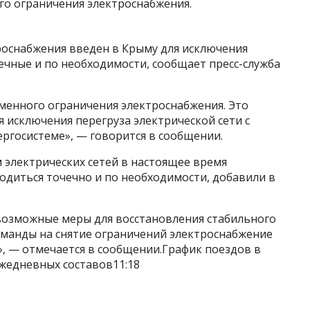
о ограничения электроснабжения.
оснабжения введен в Крыму для исключения
чечные и по необходимости, сообщает пресс-служба
менного ограничения электроснабжения. Это
 исключения перегруза электрической сети с
ергосистеме», — говорится в сообщении.
 электрических сетей в настоящее время
одиться точечно и по необходимости, добавили в
возможные меры для восстановления стабильного
оманды на снятие ограничений электроснабжение
, — отмечается в сообщении.График поездов в
ежедневных составов11:18