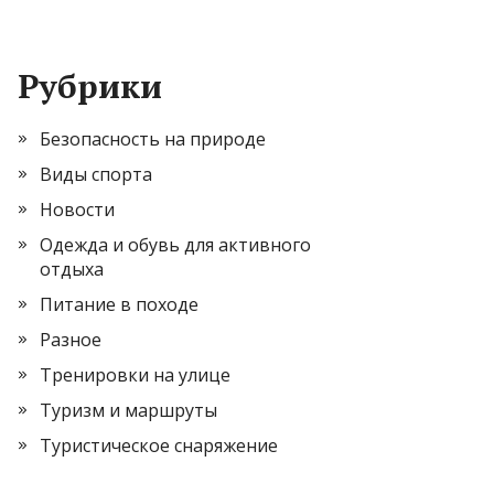
Рубрики
Безопасность на природе
Виды спорта
Новости
Одежда и обувь для активного
отдыха
Питание в походе
Разное
Тренировки на улице
Туризм и маршруты
Туристическое снаряжение