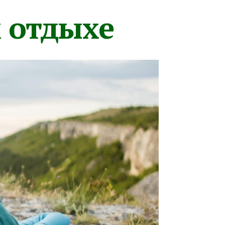
м отдыхе