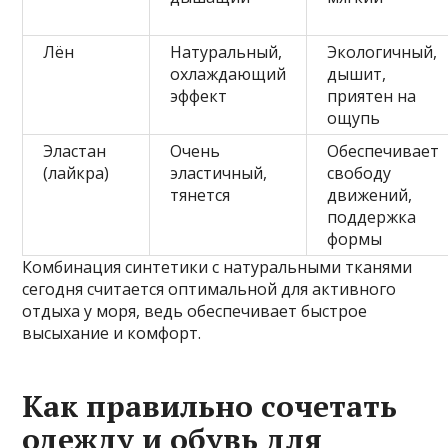
Лён
Натуральный,
Экологичный,
охлаждающий
дышит,
эффект
приятен на
ощупь
Эластан
Очень
Обеспечивает
(лайкра)
эластичный,
свободу
тянется
движений,
поддержка
формы
Комбинация синтетики с натуральными тканями
сегодня считается оптимальной для активного
отдыха у моря, ведь обеспечивает быстрое
высыхание и комфорт.
Как правильно сочетать
одежду и обувь для