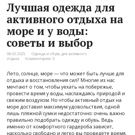
Лучшая одежда для
активного отдыха на
море и у воды:
советы и выбор
08.03.2025
Одежда и обувь для активного
отдыха
Комментарии: 0
Лето, солнце, море — что может быть лучше для
отдыха и восстановления сил? Многие из нас
мечтают о том, чтобы уехать на побережье,
провести время у воды, наслаждаясь природой и
свежим воздухом. Но чтобы активный отдых на
море доставил максимум удовольствия, одной
лишь пляжной сумки недостаточно: очень важно
правильно подобрать одежду и обувь. Ведь
именно от комфортного гардероба зависит,
насколько свободно и легко вы проведёте время,