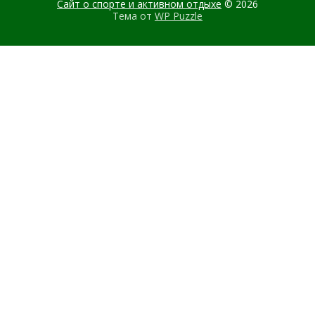
Сайт о спорте и активном отдыхе
© 2026
Тема от
WP Puzzle