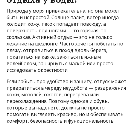
Природа у моря привлекательна, но она может
быть и непростой. Солнце палит, ветер иногда
холодит кожу, песок попадает повсюду, а
поверхность под ногами — то горячая, то
скользкая. Активный отдых — это не только
лежание на шезлонге. Часто хочется побегать по
пляжу, отправиться в поход вдоль берега,
покататься на каяке, заняться пляжным
волейболом, занырнуть с маской или просто
исследовать окрестности.
Если забыть про удобство и защиту, отпуск может
превратиться в череду неудобств — раздражения
кожи, мозолей, ожогов, перегрева или
переохлаждения. Поэтому одежда и обувь,
которые вы наденете, должны не просто
помогать выглядеть красиво, но и обеспечивать
комфорт, безопасность и функциональность.