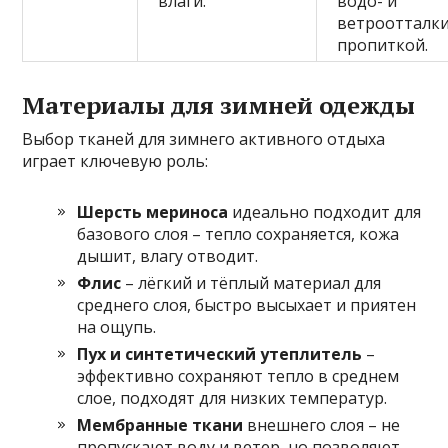
влаги.
водо- и
ветроотталк
пропиткой.
Материалы для зимней одежды
Выбор тканей для зимнего активного отдыха
играет ключевую роль:
Шерсть мериноса
идеально подходит для
базового слоя – тепло сохраняется, кожа
дышит, влагу отводит.
Флис
– лёгкий и тёплый материал для
среднего слоя, быстро высыхает и приятен
на ощупь.
Пух и синтетический утеплитель
–
эффективно сохраняют тепло в среднем
слое, подходят для низких температур.
Мембранные ткани
внешнего слоя – не
пропускают воду и ветер, но позволяют