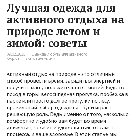
Лучшая одежда для
активного отдыха на
природе летом и
зимой: советы
09.02.2025
Одежда и обувь для активного
отдыха
Комментарии: 0
Активный отдых на природе – это отличный
способ провести время, зарядиться энергией и
получить массу положительных эмоций. Будь то
поход в горы, велосипедная прогулка, пробежка в
парке или просто долгие прогулки по лесу,
правильный выбор одежды и обуви играет
решающую роль. Ведь именно от того, насколько
комфортно и удобно вам будет во время
движения, зависит и удовольствие от самого
процесса, и ваше здоровье. В этой статье мы