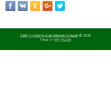
Сайт о спорте и активном отдыхе
© 2026
Тема от
WP Puzzle