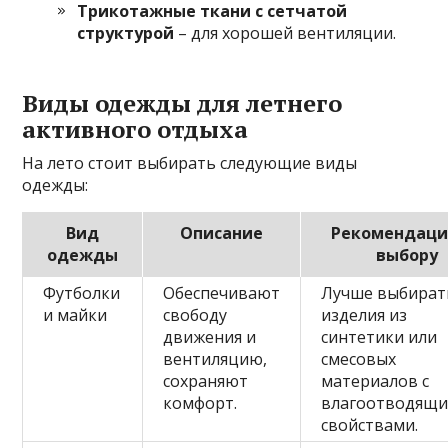
Трикотажные ткани с сетчатой
структурой
– для хорошей вентиляции.
Виды одежды для летнего
активного отдыха
На лето стоит выбирать следующие виды
одежды:
Вид
Описание
Рекомендаци
одежды
выбору
Футболки
Обеспечивают
Лучше выбират
и майки
свободу
изделия из
движения и
синтетики или
вентиляцию,
смесовых
сохраняют
материалов с
комфорт.
влагоотводящ
свойствами.