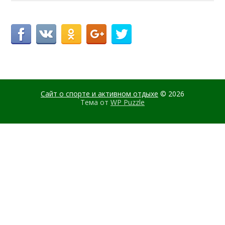
Сайт о спорте и активном отдыхе
© 2026
Тема от
WP Puzzle