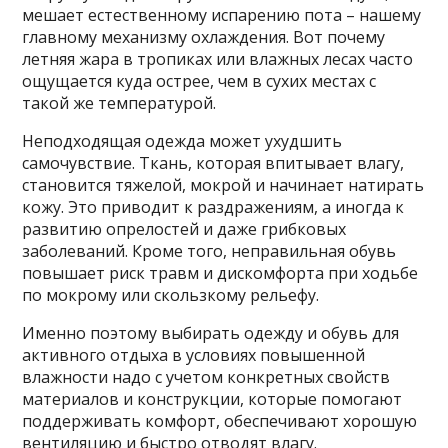
мешает естественному испарению пота – нашему
главному механизму охлаждения. Вот почему
летняя жара в тропиках или влажных лесах часто
ощущается куда острее, чем в сухих местах с
такой же температурой.
Неподходящая одежда может ухудшить
самочувствие. Ткань, которая впитывает влагу,
становится тяжелой, мокрой и начинает натирать
кожу. Это приводит к раздражениям, а иногда к
развитию опрелостей и даже грибковых
заболеваний. Кроме того, неправильная обувь
повышает риск травм и дискомфорта при ходьбе
по мокрому или скользкому рельефу.
Именно поэтому выбирать одежду и обувь для
активного отдыха в условиях повышенной
влажности надо с учетом конкретных свойств
материалов и конструкции, которые помогают
поддерживать комфорт, обеспечивают хорошую
вентиляцию и быстро отводят влагу.