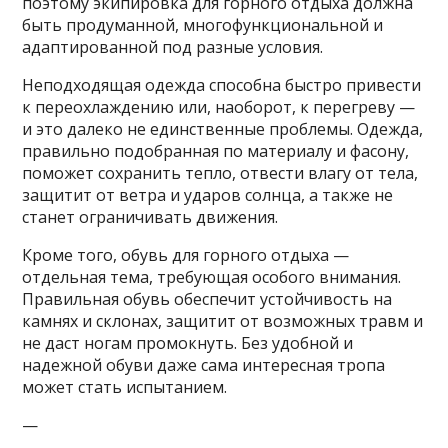
поэтому экипировка для горного отдыха должна
быть продуманной, многофункциональной и
адаптированной под разные условия.
Неподходящая одежда способна быстро привести
к переохлаждению или, наоборот, к перегреву —
и это далеко не единственные проблемы. Одежда,
правильно подобранная по материалу и фасону,
поможет сохранить тепло, отвести влагу от тела,
защитит от ветра и ударов солнца, а также не
станет ограничивать движения.
Кроме того, обувь для горного отдыха —
отдельная тема, требующая особого внимания.
Правильная обувь обеспечит устойчивость на
камнях и склонах, защитит от возможных травм и
не даст ногам промокнуть. Без удобной и
надежной обуви даже сама интересная тропа
может стать испытанием.
—