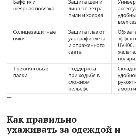
Бафф или
Защита шеи и
Универ
шеярная повязка
лица от ветра,
аксессу
пыли и холода
удобны
всех се
Солнцезащитные
Защита глаз от
Обязат
очки
ультрафиолета
эффект
и отраженного
UV400,
света
желате
поляри
Треккинговые
Поддержка
Складны
палки
при ходьбе в
удобно
сложном
рукоят
рельефе
аморти
—
Как правильно
ухаживать за одеждой и