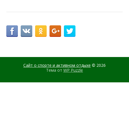
Сайт о спорте и активном отдыхе
© 2026
Тема от
WP Puzzle