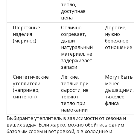
тепло,
доступная
цена
Шерстяные
Отлично
Дорогие,
изделия
согревает,
нужно
(меринос)
дышит,
бережное
натуральный
отношение
материал, не
задерживает
запахи
Синтетические
Лёгкие,
Могут быть
утеплители
теплые при
менее
(например,
сырости, не
дышащими,
синтепон)
теряют
тяжелее
тепло при
флиса
намокании
Выбирайте утеплитель в зависимости от сезона и
ваших задач. Если жарко, можно обойтись одним
базовым слоем и ветровкой, а в холодные и