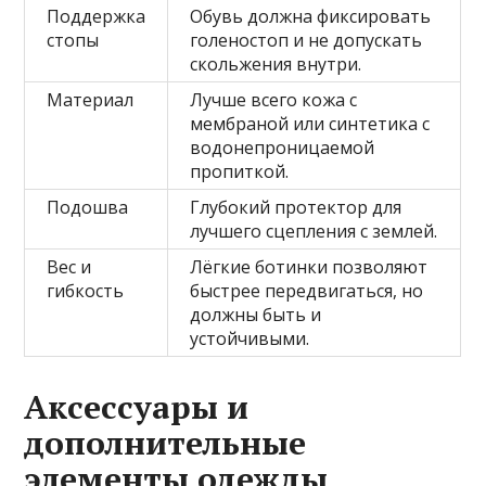
Поддержка
Обувь должна фиксировать
стопы
голеностоп и не допускать
скольжения внутри.
Материал
Лучше всего кожа с
мембраной или синтетика с
водонепроницаемой
пропиткой.
Подошва
Глубокий протектор для
лучшего сцепления с землей.
Вес и
Лёгкие ботинки позволяют
гибкость
быстрее передвигаться, но
должны быть и
устойчивыми.
Аксессуары и
дополнительные
элементы одежды