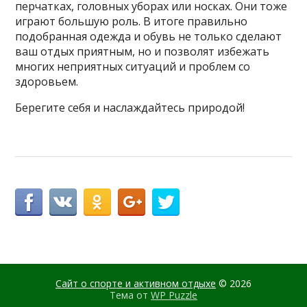
перчатках, головных уборах или носках. Они тоже
играют большую роль. В итоге правильно
подобранная одежда и обувь не только сделают
ваш отдых приятным, но и позволят избежать
многих неприятных ситуаций и проблем со
здоровьем.
Берегите себя и наслаждайтесь природой!
Сайт о спорте и активном отдыхе
© 2026
Тема от
WP Puzzle