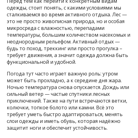
Перед тем как перейти к конкретным видам
одежды, стоит понять, с какими условиями мы
сталкиваемся во время активного отдыха. Лес —
это не просто живописная природа, но и особая
микросреда с влажностью, перепадами
температуры, большим количеством насекомых и
неоднородным рельефом. Активный отдых —
будь то поход, треккинг или просто прогулка –
требует движения, а значит одежда должна быть
функциональной и удобной.
Погода тут часто играет важную роль: утром
может быть прохладно, а к середине дня жара.
Ночью температура снова опускается. Дождь или
сильный ветер — частые спутники лесных
приключений. Также на пути встречаются ветки,
колючки, топкое болото или камни. Всё это
требует уметь быстро адаптироваться, менять
слои одежды и иметь обувь, которая надёжно
защитит ноги и обеспечит устойчивость.