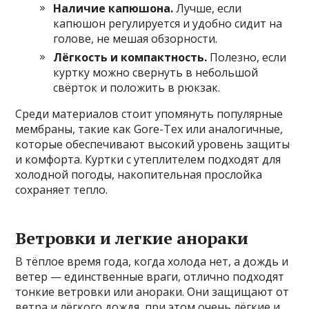
Наличие капюшона.
Лучше, если
капюшон регулируется и удобно сидит на
голове, не мешая обзорности.
Лёгкость и компактность.
Полезно, если
куртку можно свернуть в небольшой
свёрток и положить в рюкзак.
Среди материалов стоит упомянуть популярные
мембраны, такие как Gore-Tex или аналогичные,
которые обеспечивают высокий уровень защиты
и комфорта. Куртки с утеплителем подходят для
холодной погоды, накопительная прослойка
сохраняет тепло.
Ветровки и легкие анораки
В тёплое время года, когда холода нет, а дождь и
ветер — единственные враги, отлично подходят
тонкие ветровки или анораки. Они защищают от
ветра и лёгкого дождя, при этом очень лёгкие и