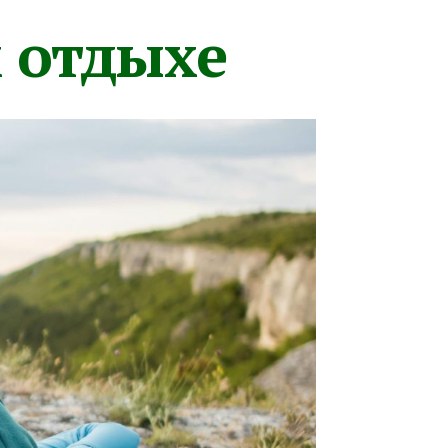
м отдыхе