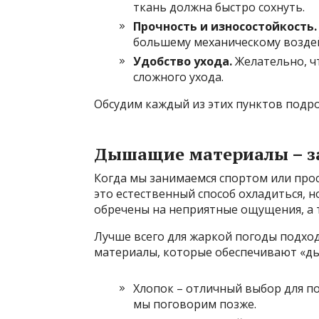
ткань должна быстро сохнуть.
Прочность и износостойкость.
большему механическому возде
Удобство ухода.
Желательно, ч
сложного ухода.
Обсудим каждый из этих пунктов подро
Дышащие материалы – за
Когда мы занимаемся спортом или прос
это естественный способ охладиться, н
обречены на неприятные ощущения, а 
Лучше всего для жаркой погоды подхо
материалы, которые обеспечивают «дых
Хлопок – отличный выбор для п
мы поговорим позже.