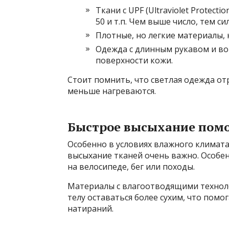
Ткани с UPF (Ultraviolet Protect
50 и т.п. Чем выше число, тем с
Плотные, но легкие материалы, 
Одежда с длинным рукавом и в
поверхности кожи.
Стоит помнить, что светлая одежда от
меньше нагреваются.
Быстрое высыхание помо
Особенно в условиях влажного климат
высыхание тканей очень важно. Особен
на велосипеде, бег или походы.
Материалы с влагоотводящими техноло
телу оставаться более сухим, что пом
натираний.