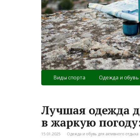
Виды спорта
Одежда и обувь
Лучшая одежда д
в жаркую погоду
15.01.2025
Одежда и обувь для активного отдыха