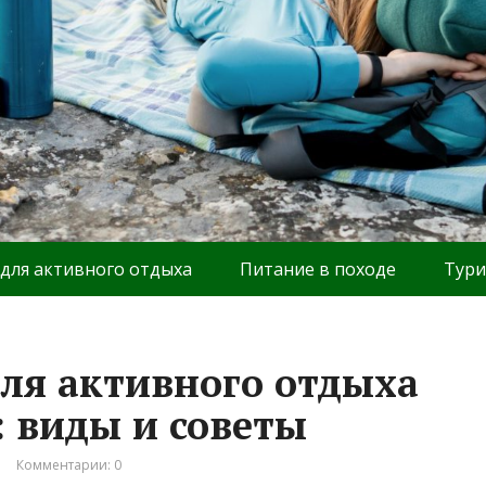
 для активного отдыха
Питание в походе
Тури
ля активного отдыха
: виды и советы
Комментарии: 0