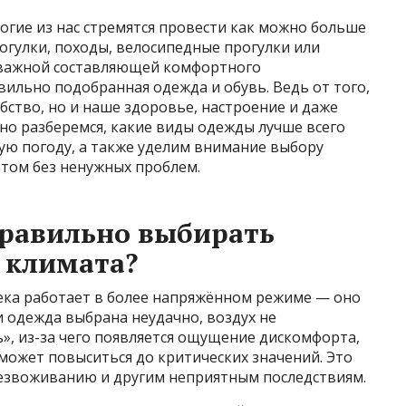
ногие из нас стремятся провести как можно больше
рогулки, походы, велосипедные прогулки или
 важной составляющей комфортного
ильно подобранная одежда и обувь. Ведь от того,
бство, но и наше здоровье, настроение и даже
бно разберемся, какие виды одежды лучше всего
ую погоду, а также уделим внимание выбору
етом без ненужных проблем.
правильно выбирать
 климата?
века работает в более напряжённом режиме — оно
ли одежда выбрана неудачно, воздух не
», из-за чего появляется ощущение дискомфорта,
 может повыситься до критических значений. Это
безвоживанию и другим неприятным последствиям.