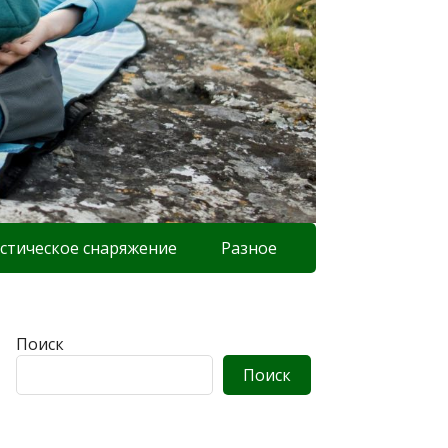
стическое снаряжение
Разное
Поиск
Поиск