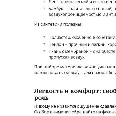
Лён – очень легкий и естестве
Бамбук – сравнительно новый, 
воздухопроницаемостью и анти
Из синтетики полезны:
Полиэстер, особенно в сочетани
Нейлон – прочный и легкий, хо
Ткань с мембраной – она обеспе
пропуская воздух.
При выборе материала важно учитыват
использовать одежду – для похода, бег
Легкость и комфорт: св
роль
Никому не нравится ощущение сдавлен
Особое внимание обращайте на фасоны