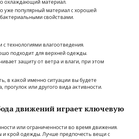
нно охлаждающий материал.
но уже популярный материал с хорошей
бактериальными свойствами.
и с технологиями влагоотведения.
рошо подходит для верхней одежды.
чивает защиту от ветра и влаги, при этом
ь, в какой именно ситуации вы будете
а, прогулок или другого вида активности.
обода движений играет ключевую
ности или ограниченности во время движения.
 и крой одежды. Лучше предпочесть вещи с