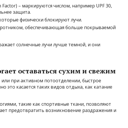
ion Factor) – маркируются числом, например UPF 30,
ильнее защита.
которые физически блокируют лучи.
оротником, обеспечивающая больше покрываемой
ражает солнечные лучи лучше темной, и они
гает оставаться сухим и свежим
а или при активном потоотделении, быстрое
но это касается таких видов отдыха, как катание
гиями, такие как спортивные ткани, позволяют
огает предотвратить возникновение раздражения и