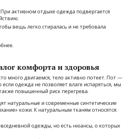
При активном отдыхе одежда подвергается
йствию.
тобы вещь легко стиралась и не требовала
бнее.
лог комфорта и здоровья
то много двигаемся, тело активно потеет. Пот —
о если одежда не позволяет влаге испаряться, мы
также повышенный риск перегрева.
дят натуральные и современные синтетические
ание» кожи. К натуральным тканям относятся:
овседневной одежды, но есть нюансы, о которых