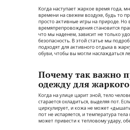
Когда наступает жаркое время года, м
времени на свежем воздухе, будь то п
просто активные игры на природе. Но
времяпрепровождения становится прав
что мы наденем, зависит не только удо
безопасность. В этой статье мы подро
подходят для активного отдыха в жарк
обуви, чтобы вы могли наслаждаться л
Почему так важно 
одежду для жаркого
Когда на улице царит зной, тело чело
старается охладиться, выделяя пот. Ес
циркулирует, и кожа не может «дышать
пот не испаряется, и температура тела
может привести к тепловому удару, о