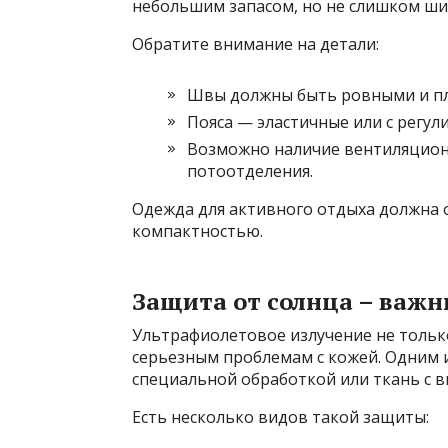
небольшим запасом, но не слишком шир
Обратите внимание на детали:
Швы должны быть ровными и пло
Пояса — эластичные или с регул
Возможно наличие вентиляционн
потоотделения.
Одежда для активного отдыха должна 
компактностью.
Защита от солнца – важ
Ультрафиолетовое излучение не только
серьезным проблемам с кожей. Одним и
специальной обработкой или ткань с 
Есть несколько видов такой защиты: