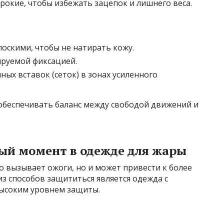
окие, чтобы избежать зацепок и лишнего веса.
скими, чтобы не натирать кожу.
ируемой фиксацией.
ых вставок (сеток) в зонах усиленного
обеспечивать баланс между свободой движений и
ный момент в одежде для жары
 вызывает ожоги, но и может привести к более
з способов защититься является одежда с
высоким уровнем защиты.