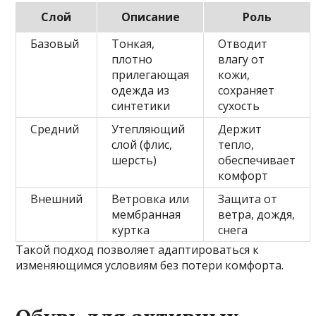
Слой
Описание
Роль
Базовый
Тонкая,
Отводит
плотно
влагу от
прилегающая
кожи,
одежда из
сохраняет
синтетики
сухость
Средний
Утепляющий
Держит
слой (флис,
тепло,
шерсть)
обеспечивает
комфорт
Внешний
Ветровка или
Защита от
мембранная
ветра, дождя,
куртка
снега
Такой подход позволяет адаптироваться к
изменяющимся условиям без потери комфорта.