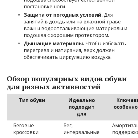
постановке ноги.
Защита от погодных условий.
Для
занятий в дождь или на влажной траве
важны водоотталкивающие материалы и
подошва с хорошим протектором.
Дышащие материалы.
Чтобы избежать
перегрева и натирания, верх должен
обеспечивать циркуляцию воздуха.
Обзор популярных видов обуви
для разных активностей
Тип обуви
Идеально
Ключев
подходит
особенно
для
Беговые
Бег,
Амортизац
кроссовки
интервальные
поддержк