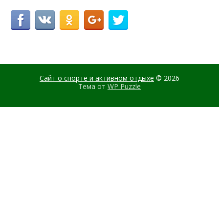
Сайт о спорте и активном отдыхе
© 2026
Тема от
WP Puzzle