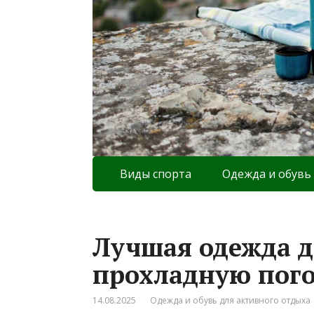
Виды спорта
Одежда и обувь
Лучшая одежда д
прохладную пого
14.08.2025
Одежда и обувь для активного отдыха