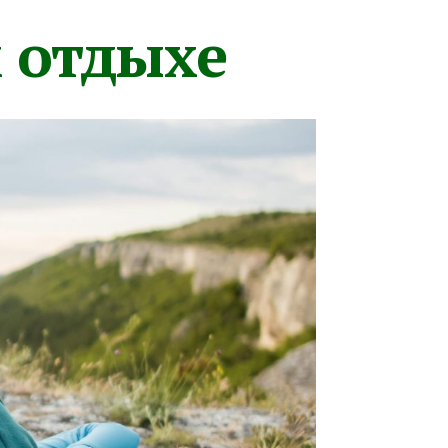
м отдыхе