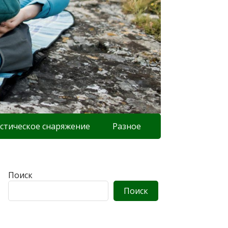
стическое снаряжение
Разное
Поиск
Поиск