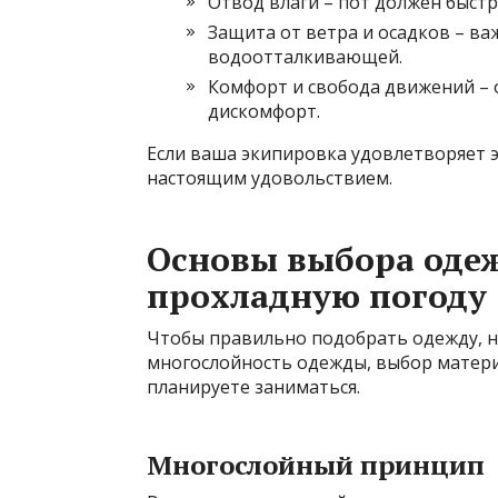
Отвод влаги – пот должен быстр
Защита от ветра и осадков – в
водоотталкивающей.
Комфорт и свобода движений – 
дискомфорт.
Если ваша экипировка удовлетворяет 
настоящим удовольствием.
Основы выбора оде
прохладную погоду
Чтобы правильно подобрать одежду, н
многослойность одежды, выбор матери
планируете заниматься.
Многослойный принцип