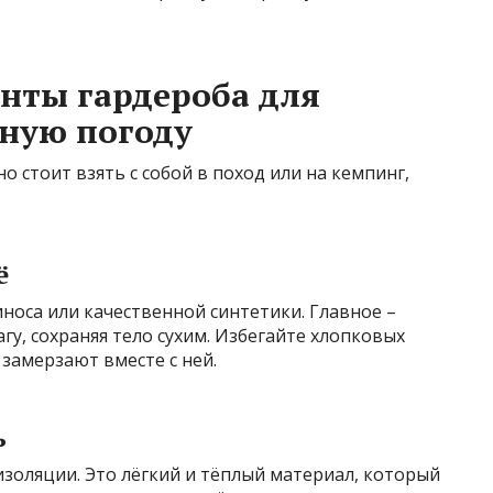
нты гардероба для
ную погоду
 стоит взять с собой в поход или на кемпинг,
ё
носа или качественной синтетики. Главное –
у, сохраняя тело сухим. Избегайте хлопковых
 замерзают вместе с ней.
ь
изоляции. Это лёгкий и тёплый материал, который