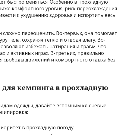
жет быстро меняться. Особенно в прохладную
 ниже комфортного уровня, риск переохлаждения
ивести к ухудшению здоровья и испортить весь
 сложно переоценить. Во-первых, она помогает
 тела, сохраняя тепло и отводя влагу. Во-
позволяют избежать натирания и травм, что
х и активных играх. В-третьих, правильно
ия свободы движений и комфортного отдыха без
 для кемпинга в прохладную
 видам одежды, давайте вспомним ключевые
экипировка:
риоритет в прохладную погоду.