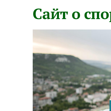
Сайт о сп