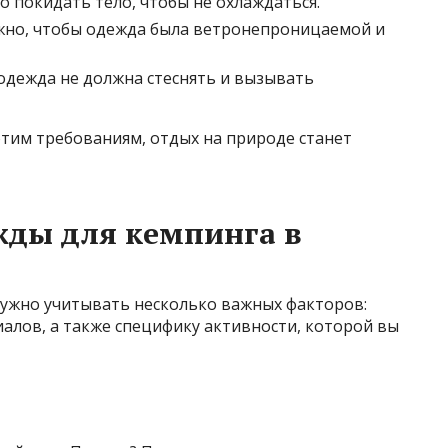
о покидать тело, чтобы не охлаждаться.
ажно, чтобы одежда была ветронепроницаемой и
одежда не должна стеснять и вызывать
этим требованиям, отдых на природе станет
жды для кемпинга в
ужно учитывать несколько важных факторов:
алов, а также специфику активности, которой вы