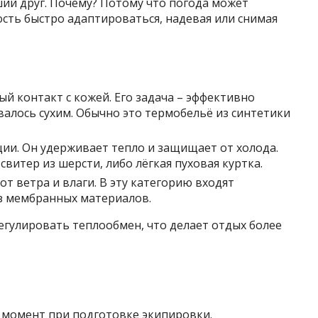
ий друг. Почему? Потому что погода может
сть быстро адаптироваться, надевая или снимая
й контакт с кожей. Его задача – эффективно
валось сухим. Обычно это термобельё из синтетики
ции. Он удерживает тепло и защищает от холода.
свитер из шерсти, либо лёгкая пуховая куртка.
т ветра и влаги. В эту категорию входят
из мембранных материалов.
егулировать теплообмен, что делает отдых более
 момент при подготовке экипировки.