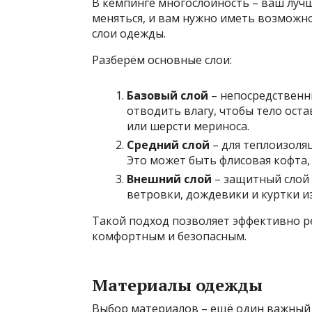
В кемпинге многослойность – ваш лучш
меняться, и вам нужно иметь возможно
слои одежды.
Разберём основные слои:
Базовый слой
– непосредственны
отводить влагу, чтобы тело оста
или шерсти мериноса.
Средний слой
– для теплоизоля
Это может быть флисовая кофта, 
Внешний слой
– защитный слой о
ветровки, дождевики и куртки 
Такой подход позволяет эффективно р
комфортным и безопасным.
Материалы одежды
Выбор материалов – ещё один важный