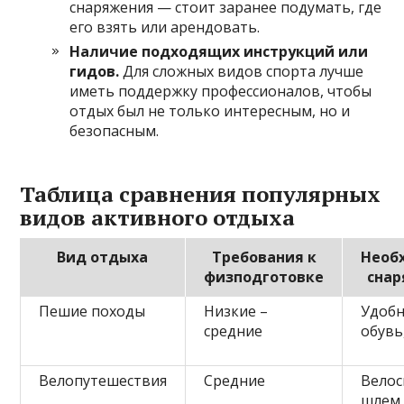
снаряжения — стоит заранее подумать, где
его взять или арендовать.
Наличие подходящих инструкций или
гидов.
Для сложных видов спорта лучше
иметь поддержку профессионалов, чтобы
отдых был не только интересным, но и
безопасным.
Таблица сравнения популярных
видов активного отдыха
Вид отдыха
Требования к
Необ
физподготовке
сна
Пешие походы
Низкие –
Удобн
средние
обувь
Велопутешествия
Средние
Велос
шлем