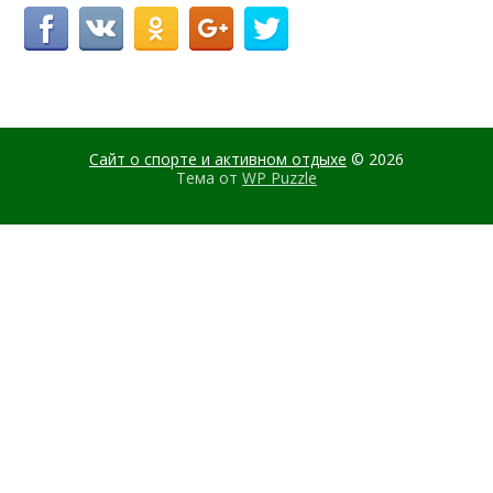
Сайт о спорте и активном отдыхе
© 2026
Тема от
WP Puzzle