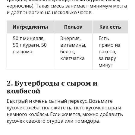
чернослив). Такая смесь занимает минимум места
и даёт энергию на несколько часов.
Ингредиенты
Польза
Как есть
50 г миндаля,
Энергия,
Есть
50 г кураги, 50
витамины,
прямо из
г изюма
белок,
пакета,
клетчатка
за пару
минут
2. Бутерброды с сыром и
колбасой
Быстрый и очень сытный перекус. Возьмите
кусочек хлеба, положите на него кусочек сыра и
немного колбасы. Если хочется, можно добавить
кусочек свежего огурца или помидора.