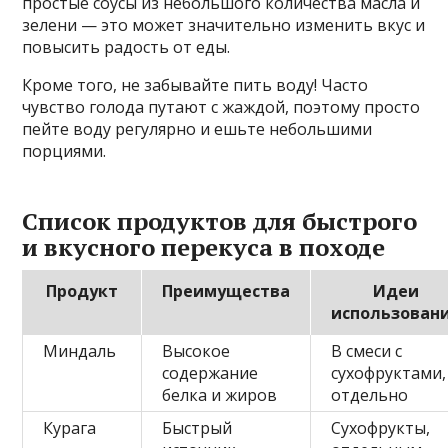
простые соусы из небольшого количества масла и
зелени — это может значительно изменить вкус и
повысить радость от еды.
Кроме того, не забывайте пить воду! Часто
чувство голода путают с жаждой, поэтому просто
пейте воду регулярно и ешьте небольшими
порциями.
Список продуктов для быстрого
и вкусного перекуса в походе
Продукт
Преимущества
Идеи
использован
Миндаль
Высокое
В смеси с
содержание
сухофруктами,
белка и жиров
отдельно
Курага
Быстрый
Сухофрукты,