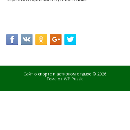
Сайт о спорте и активном отдыхе
© 2026
Тема от
WP Puzzle