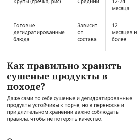
Крупы (гречка, рис)
Средний
12-24
месяца
Готовые
Зависит
12
дегидратированные
от
месяцев и
блюда
состава
более
Как правильно хранить
сушеные продукты в
походе?
Даже сами по себе сушеные и дегидратированные
продукты устойчивы к порче, но в переноске и
при длительном хранении важно соблюдать
правила, чтобы не потерять качество.