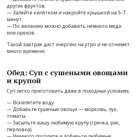
других фруктов.
— Залейте кипятком и накройте крышкой на 5-7
минут.
— По желанию можно добавить немного меда
или орехов.
Такой завтрак даст энергию на утро и не отнимет
много времени.
Обед: Суп с сушеными овощами
и крупой
Суп легко приготовить даже в походных условиях.
— Вскипятите воду.
— Добавьте сушеные овощи — морковь, лук,
томаты.
— Засыпьте вашу любимую крупу (гречка, рис,
перловка).
— Немного посолите и добавьте любимые