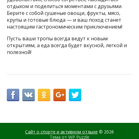
отдыхом и поделиться моментами с друзьями.
Берите с собой сушеные овощи, фрукты, мясо,
крупы и готовые блюда — и ваш поход станет
настоящим гастрономическим приключением!
Пусть ваши тропы всегда ведут к новым
открытиям, а еда всегда будет вкусной, легкой и
полезной!
Сайт о спорте и активном отдыхе
© 2026
Тема от
WP Puzzle