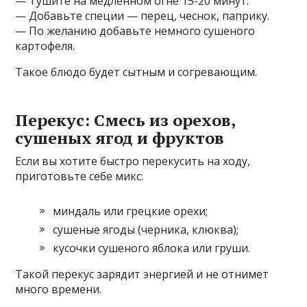
— Тушите на медленном огне 15-20 минут.
— Добавьте специи — перец, чеснок, паприку.
— По желанию добавьте немного сушеного
картофеля.
Такое блюдо будет сытным и согревающим.
Перекус: Смесь из орехов,
сушеных ягод и фруктов
Если вы хотите быстро перекусить на ходу,
приготовьте себе микс:
миндаль или грецкие орехи;
сушеные ягоды (черника, клюква);
кусочки сушеного яблока или груши.
Такой перекус зарядит энергией и не отнимет
много времени.