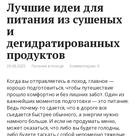
Лучшие идеи для
питания из сушеных
и
дегидратированных
продуктов
28.08.2025
Питание в походе
Комментарии: 0
Когда вы отправляетесь в поход, главное —
хорошо подготовиться, чтобы путешествие
прошло комфортно и без лишних забот. Один из
важнейших моментов подготовки — это питание.
Ведь почему-то сдается, что в дороге все
съедается быстрее обычного, а энергии нужно
намного больше. И если не продумать меню,
может оказаться, что либо вы будете голодны,
либо будете таскать с собой непомерно тяжелые