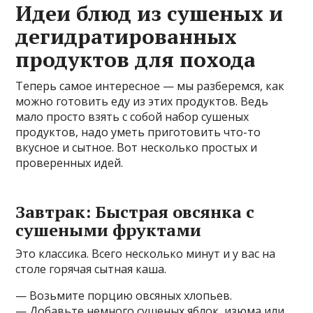
Идеи блюд из сушеных и
дегидратированных
продуктов для похода
Теперь самое интересное — мы разберемся, как
можно готовить еду из этих продуктов. Ведь
мало просто взять с собой набор сушеных
продуктов, надо уметь приготовить что-то
вкусное и сытное. Вот несколько простых и
проверенных идей.
Завтрак: Быстрая овсянка с
сушеными фруктами
Это классика. Всего несколько минут и у вас на
столе горячая сытная каша.
— Возьмите порцию овсяных хлопьев.
— Добавьте немного сушеных яблок, изюма или