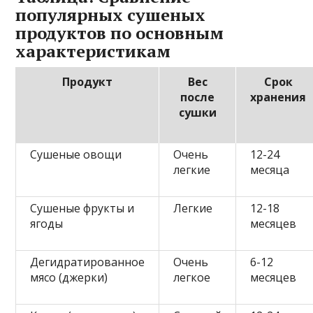
популярных сушеных
продуктов по основным
характеристикам
Продукт
Вес
Срок
после
хранения
сушки
Сушеные овощи
Очень
12-24
легкие
месяца
Сушеные фрукты и
Легкие
12-18
ягоды
месяцев
Дегидратированное
Очень
6-12
мясо (джерки)
легкое
месяцев