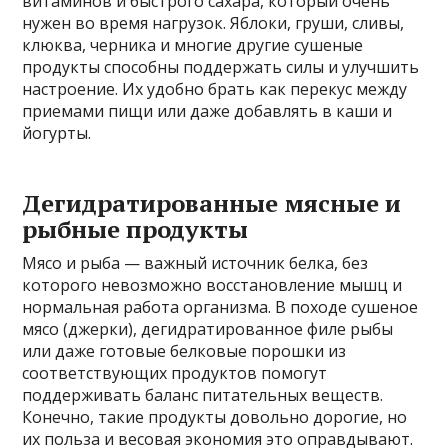
витаминов и быстрого сахара, который очень
нужен во время нагрузок. Яблоки, груши, сливы,
клюква, черника и многие другие сушеные
продукты способны поддержать силы и улучшить
настроение. Их удобно брать как перекус между
приемами пищи или даже добавлять в каши и
йогурты.
Дегидратированные мясные и
рыбные продукты
Мясо и рыба — важный источник белка, без
которого невозможно восстановление мышц и
нормальная работа организма. В походе сушеное
мясо (джерки), дегидратированное филе рыбы
или даже готовые белковые порошки из
соответствующих продуктов помогут
поддерживать баланс питательных веществ.
Конечно, такие продукты довольно дорогие, но
их польза и весовая экономия это оправдывают.