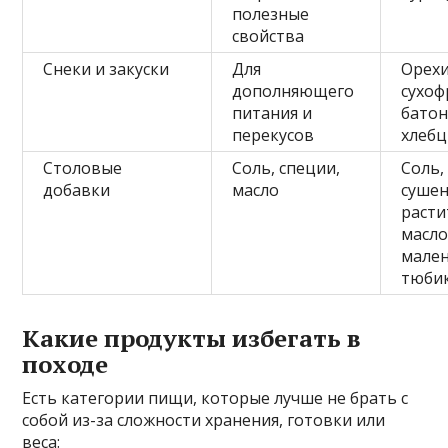
полезные
свойства
Снеки и закуски
Для
Орехи
дополняющего
сухоф
питания и
батон
перекусов
хлеб
Столовые
Соль, специи,
Соль,
добавки
масло
сушен
расти
масло
мале
тюби
Какие продукты избегать в
походе
Есть категории пищи, которые лучше не брать с
собой из-за сложности хранения, готовки или
веса: