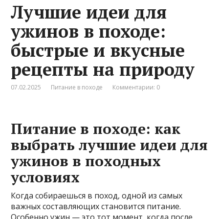
Лучшие идеи для
ужинов в походе:
быстрые и вкусные
рецепты на природу
07.02.2025
Питание в походе
Комментарии: 0
Питание в походе: как
выбрать лучшие идеи для
ужинов в походных
условиях
Когда собираешься в поход, одной из самых
важных составляющих становится питание.
Особенно ужин — это тот момент, когда после