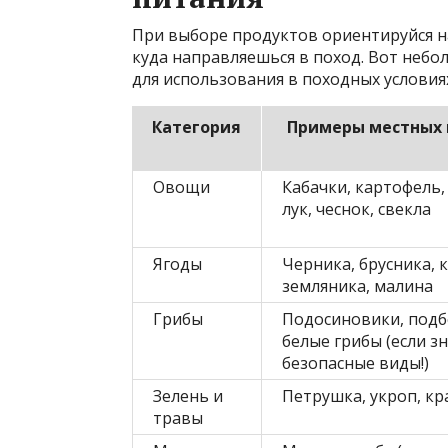
При выборе продуктов ориентируйся на
куда направляешься в поход. Вот небо
для использования в походных условия
Категория
Примеры местных 
Овощи
Кабачки, картофель,
лук, чеснок, свекла
Ягоды
Черника, брусника, 
земляника, малина
Грибы
Подосиновики, подб
белые грибы (если з
безопасные виды!)
Зелень и
Петрушка, укроп, кр
травы