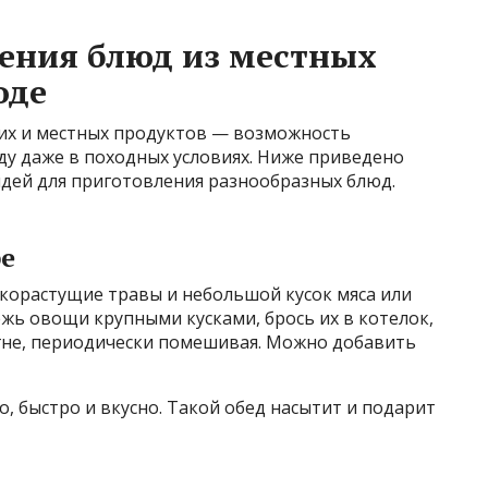
ения блюд из местных
оде
их и местных продуктов — возможность
ду даже в походных условиях. Ниже приведено
идей для приготовления разнообразных блюд.
ре
икорастущие травы и небольшой кусок мяса или
ежь овощи крупными кусками, брось их в котелок,
гне, периодически помешивая. Можно добавить
, быстро и вкусно. Такой обед насытит и подарит