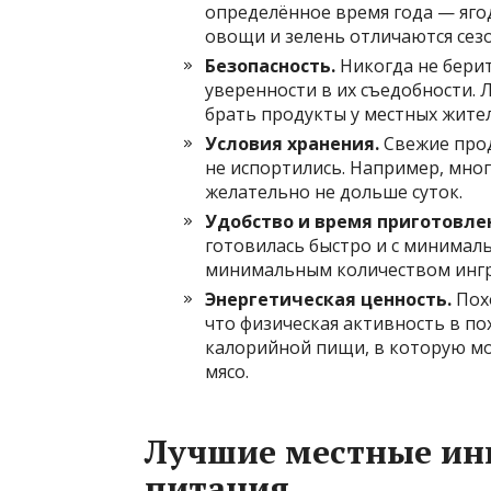
определённое время года — ягод
овощи и зелень отличаются сез
Безопасность.
Никогда не берит
уверенности в их съедобности.
брать продукты у местных жител
Условия хранения.
Свежие прод
не испортились. Например, мног
желательно не дольше суток.
Удобство и время приготовле
готовилась быстро и с минимал
минимальным количеством ингр
Энергетическая ценность.
Пох
что физическая активность в по
калорийной пищи, в которую мог
мясо.
Лучшие местные ин
питания