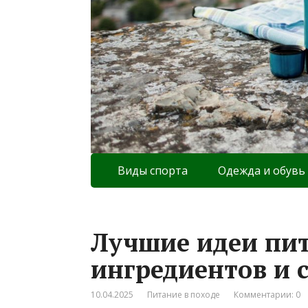
Виды спорта
Одежда и обувь
Лучшие идеи пит
ингредиентов и 
10.04.2025
Питание в походе
Комментарии: 0