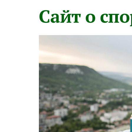
Сайт о сп