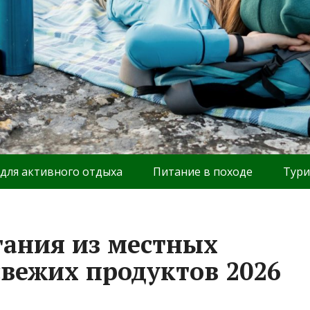
 для активного отдыха
Питание в походе
Тури
ания из местных
свежих продуктов 2026