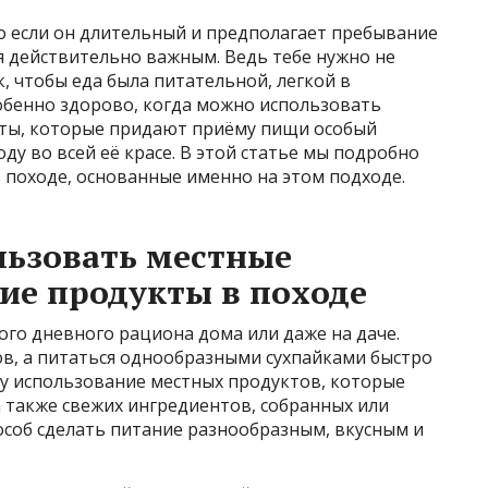
о если он длительный и предполагает пребывание
я действительно важным. Ведь тебе нужно не
к, чтобы еда была питательной, легкой в
обенно здорово, когда можно использовать
кты, которые придают приёму пищи особый
у во всей её красе. В этой статье мы подробно
 походе, основанные именно на этом подходе.
льзовать местные
ие продукты в походе
ого дневного рациона дома или даже на даче.
ов, а питаться однообразными сухпайками быстро
му использование местных продуктов, которые
а также свежих ингредиентов, собранных или
пособ сделать питание разнообразным, вкусным и