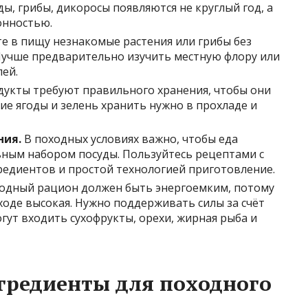
ы, грибы, дикоросы появляются не круглый год, а
онностью.
е в пищу незнакомые растения или грибы без
 Лучше предварительно изучить местную флору или
ей.
укты требуют правильного хранения, чтобы они
ие ягоды и зелень хранить нужно в прохладе и
ния.
В походных условиях важно, чтобы еда
ьным набором посуды. Пользуйтесь рецептами с
едиентов и простой технологией приготовление.
одный рацион должен быть энергоемким, потому
ходе высокая. Нужно поддерживать силы за счёт
ут входить сухофрукты, орехи, жирная рыба и
гредиенты для походного