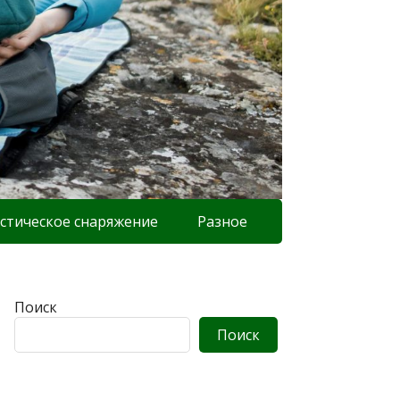
стическое снаряжение
Разное
Поиск
Поиск