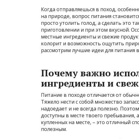
Когда отправляешься в поход, особенн
на природе, вопрос питания становитс
просто утолить голод, а сделать это та
приготовлении и при этом вкусной. Ос
местные ингредиенты и свежие проду
колорит и возможность ощутить природ
рассмотрим лучшие идеи для питания в
Почему важно испо
ингредиенты и свеж
Питание в походе отличается от обычн
Тяжело нести с собой множество запас
надоедает и не всегда полезно. Поэто
доступны в месте твоего пребывания, 
купленных на месте, – это отличный с
полезным.