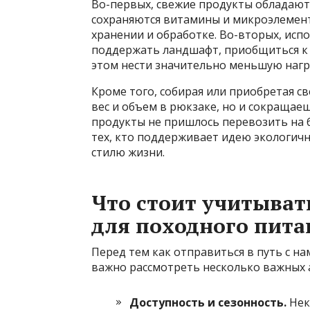
Во-первых, свежие продукты обладают
сохраняются витамины и микроэлемент
хранении и обработке. Во-вторых, ис
поддержать ландшафт, приобщиться к к
этом нести значительно меньшую нагру
Кроме того, собирая или приобретая с
вес и объем в рюкзаке, но и сокращаеш
продукты не пришлось перевозить на б
тех, кто поддерживает идею экологич
стилю жизни.
Что стоит учитыват
для походного пита
Перед тем как отправиться в путь с 
важно рассмотреть несколько важных 
Доступность и сезонность.
Нек