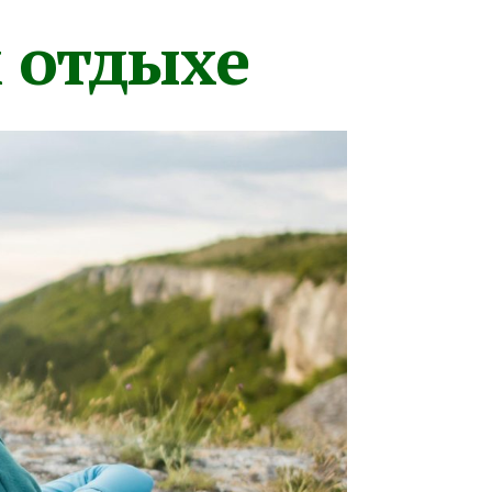
м отдыхе