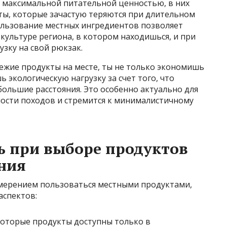
 максимальной питательной ценностью, в них
ы, которые зачастую теряются при длительном
пользование местных ингредиентов позволяет
ультуре региона, в котором находишься, и при
зку на свой рюкзак.
вежие продукты на месте, ты не только экономишь
ь экологическую нагрузку за счет того, что
ольшие расстояния. Это особенно актуально для
ности походов и стремится к минималистичному
ь при выборе продуктов
ния
намерением пользоваться местными продуктами,
аспектов:
оторые продукты доступны только в