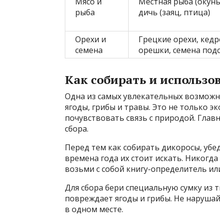
Мясо и
Местная рыба (окунь
рыба
дичь (заяц, птица)
Орехи и
Грецкие орехи, кед
семена
орешки, семена под
Как собирать и использо
Одна из самых увлекательных возможн
ягоды, грибы и травы. Это не только эк
почувствовать связь с природой. Глав
сбора.
Перед тем как собирать дикоросы, убед
времена года их стоит искать. Никогда
возьми с собой книгу-определитель ил
Для сбора бери специальную сумку из 
повреждает ягоды и грибы. Не нарушай
в одном месте.