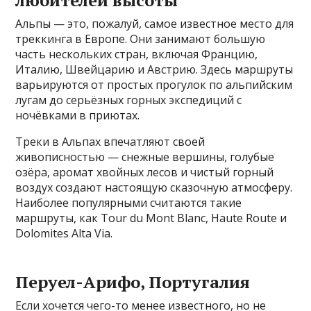
любителей высоты
Альпы — это, пожалуй, самое известное место для
треккинга в Европе. Они занимают большую
часть нескольких стран, включая Францию,
Италию, Швейцарию и Австрию. Здесь маршруты
варьируются от простых прогулок по альпийским
лугам до серьёзных горных экспедиций с
ночёвками в приютах.
Треки в Альпах впечатляют своей
живописностью — снежные вершины, голубые
озёра, аромат хвойных лесов и чистый горный
воздух создают настоящую сказочную атмосферу.
Наиболее популярными считаются такие
маршруты, как Tour du Mont Blanc, Haute Route и
Dolomites Alta Via.
Перуел-Арифо, Португалия
Если хочется чего-то менее известного, но не