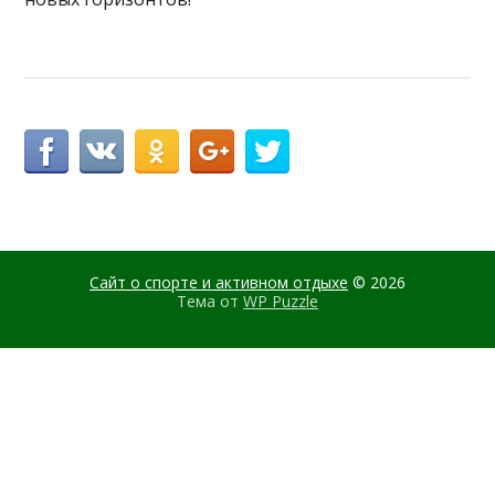
Сайт о спорте и активном отдыхе
© 2026
Тема от
WP Puzzle