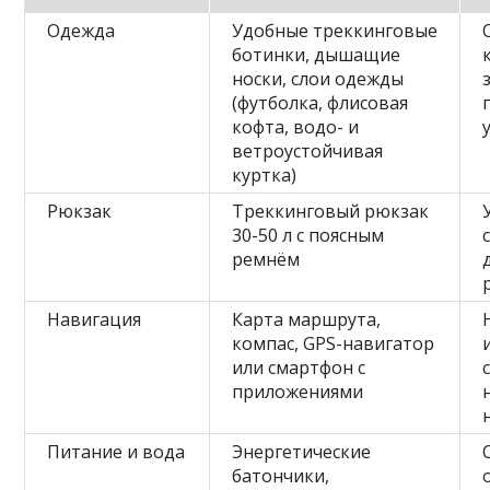
Одежда
Удобные треккинговые
ботинки, дышащие
носки, слои одежды
(футболка, флисовая
кофта, водо- и
ветроустойчивая
куртка)
Рюкзак
Треккинговый рюкзак
30-50 л с поясным
ремнём
Навигация
Карта маршрута,
компас, GPS-навигатор
или смартфон с
приложениями
Питание и вода
Энергетические
батончики,