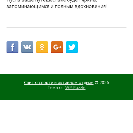
запоминающимся и полным вдохновения!
Сайт о спорте и активном отдыхе
© 2026
Тема от
WP Puzzle