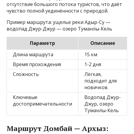
отсутствие большого потока туристов, что даёт
чувство полной уединённости с природой.
Пример маршрута: ущелье реки Адыр-Су —
водопад Джур-Джур — озеро Туманлы-Кель
Параметр
Описание
Длина маршрута
15 км
Время прохождения
1-2 дня
Сложность
Лёгкая,
подходит для
новичков
Ключевые
Водопад Джур-
достопримечательности
Джур, озеро
Туманлы-Кель
Маршрут Домбай — Архыз: