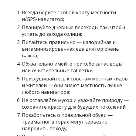
Всегда берите с собой карту местности
и/GPS-навигатор;
Планируйте дневные переходы так, чтобы
успеть до захода солнца;
Питайтесь правильно — калорийная и
витаминизированная еда для гор очень
важна;
Обязательно имейте при себе запас воды
или очистительные таблетки;
Прислушивайтесь к советам местных гидов
и жителей — они знают местность лучше
любого навигатора;
Не оставляйте мусор и уважайте природу —
сохраните красоту для будущих поколений;
Позаботьтесь о правильной обуви —
травмы ног в горах могут серьёзно
навредить походу;