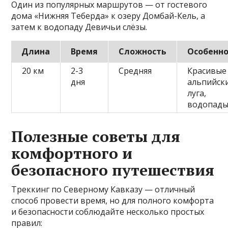
Один из популярных маршрутов — от гостевого
дома «Нижняя Теберда» к озеру Домбай-Кель, а
затем к водопаду Девичьи слёзы.
Длина
Время
Сложность
Особенн
20 км
2-3
Средняя
Красивые
дня
альпийск
луга,
водопад
Полезные советы для
комфортного и
безопасного путешествия
Треккинг по Северному Кавказу — отличный
способ провести время, но для полного комфорта
и безопасности соблюдайте несколько простых
правил: