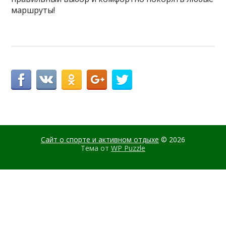
маршруты!
Сайт о спорте и активном отдыхе
© 2026
Тема от
WP Puzzle