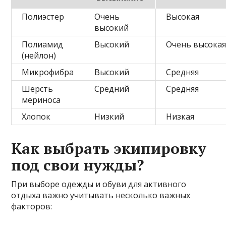
Полиэстер
Очень
Высокая
высокий
Полиамид
Высокий
Очень высока
(нейлон)
Микрофибра
Высокий
Средняя
Шерсть
Средний
Средняя
мериноса
Хлопок
Низкий
Низкая
Как выбрать экипировку
под свои нужды?
При выборе одежды и обуви для активного
отдыха важно учитывать несколько важных
факторов: