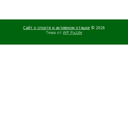
Сайт о спорте и активном отдыхе
© 2026
Тема от
WP Puzzle