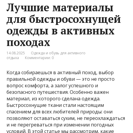
Лучшие материалы
для быстросохнущей
одежды в активных
походах
14.08.2025
Одежда и обувь для активного
отдыха
Комментарии: 0
Когда собираешься в активный поход, выбор
правильной одежды и обуви — это не просто
вопрос комфорта, а залог успешного и
безопасного путешествия. Особенно важен
материал, из которого сделана одежда.
Быстросохнущие ткани стали настоящим
спасением для всех любителей природы: они
позволяют оставаться сухим, не переохлаждаться
и не перегреваться при изменении погодных
условий. В этой статье мы рассмотрим, какие