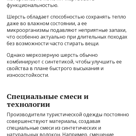
функциональностью.
Шерсть обладает способностью сохранять тепло
даже во влажном состоянии, а ее
микроорганизмы подавляют неприятные запахи,
что особенно актуально при длительных походах
без возможности часто стирать вещи.
Однако меркозерную шерсть обычно
комбинируют с синтетикой, чтобы улучшить ее
свойства в плане быстрого высыхания и
износостойкости.
Специальные смеси и
технологии
Производители туристической одежды постоянно
совершенствуют материалы, создавая
специальные смеси из синтетических и
натуральных волокон. Например, смешение