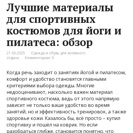
Лучшие материалы
для спортивных
костюмов для йоги и
пилатеса: обзор
21.03.2025
Одежда и обувь для активного
отдыха
Комментарии: 0
Когда речь заходит о занятиях йогой и пилатесом,
комфорт и удобство становятся главными
критериями выбора одежды. Многие
недооценивают, насколько важен материал
спортивного костюма, ведь от этого напрямую
зависит не только ваше удобство во время
занятий, но и эффективность тренировок, а также
здоровье кожи. Казалось бы, всё просто – купил
спортивку и пошёл на коврик. Но если
разобраться глубже, становится понятно, что