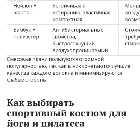
Нейлон +
Устойчивая к
Мень
эластан
истиранию, эластичная,
возду
компактная
возмо
Бамбук +
Антибактериальные
Стоим
полиэстер
свойства,
требу
быстросохнущий,
стирк
воздухопроницаемый
Смесовые ткани пользуются огромной
популярностью, так как в них сочетаются лучшие
качества каждого волокна и минимизируются
слабые стороны.
Как выбирать
спортивный костюм для
йоги и пилатеса