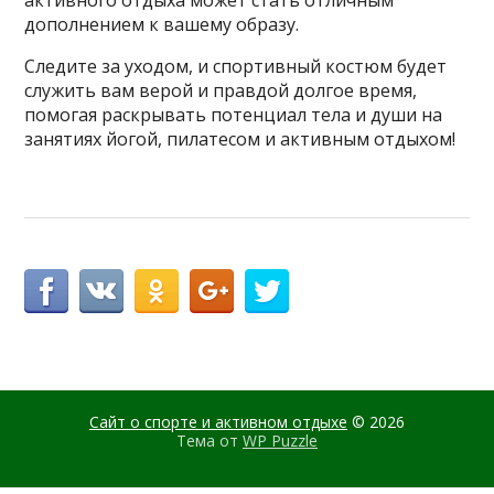
активного отдыха может стать отличным
дополнением к вашему образу.
Следите за уходом, и спортивный костюм будет
служить вам верой и правдой долгое время,
помогая раскрывать потенциал тела и души на
занятиях йогой, пилатесом и активным отдыхом!
Сайт о спорте и активном отдыхе
© 2026
Тема от
WP Puzzle