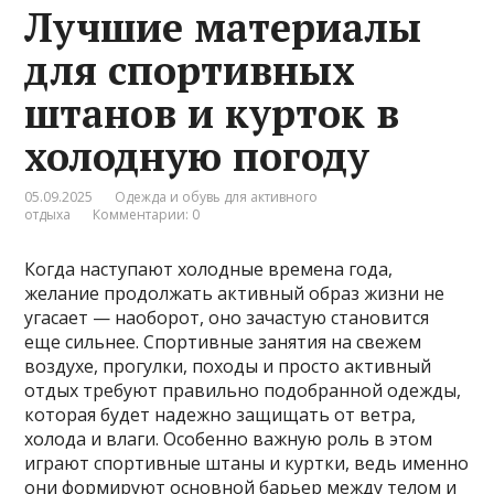
Лучшие материалы
для спортивных
штанов и курток в
холодную погоду
05.09.2025
Одежда и обувь для активного
отдыха
Комментарии: 0
Когда наступают холодные времена года,
желание продолжать активный образ жизни не
угасает — наоборот, оно зачастую становится
еще сильнее. Спортивные занятия на свежем
воздухе, прогулки, походы и просто активный
отдых требуют правильно подобранной одежды,
которая будет надежно защищать от ветра,
холода и влаги. Особенно важную роль в этом
играют спортивные штаны и куртки, ведь именно
они формируют основной барьер между телом и