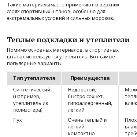
Такие материалы часто применяют в верхних
слоях спортивных штанов, особенно для
экстремальных условий и сильных морозов.
Теплые подкладки и утеплители
Помимо основных материалов, в спортивных
штанах используется утеплитель. Вот самые
популярные варианты:
Тип утеплителя
Преимущества
Синтетический
Недорогой,
Може
(например,
быстро сохнет,
тепл
утеплитель из
гипоаллергенный,
влаж
полиэстера)
легкий
Пух
Очень теплый и
Плох
легкий,
влаж
компактно
треб