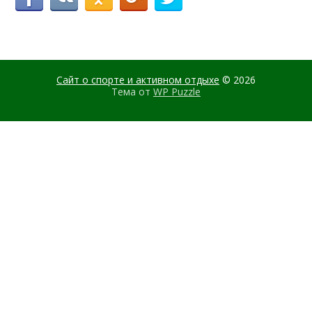
Сайт о спорте и активном отдыхе
© 2026
Тема от
WP Puzzle