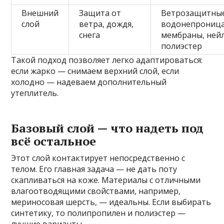
Внешний
Защита от
Ветрозащитны
слой
ветра, дождя,
водонепрониц
снега
мембраны, ней
полиэстер
Такой подход позволяет легко адаптироваться:
если жарко — снимаем верхний слой, если
холодно — надеваем дополнительный
утеплитель.
Базовый слой — что надеть под
всё остальное
Этот слой контактирует непосредственно с
телом. Его главная задача — не дать поту
скапливаться на коже. Материалы с отличными
влагоотводящими свойствами, например,
мериносовая шерсть, — идеальны. Если выбирать
синтетику, то полипропилен и полиэстер —