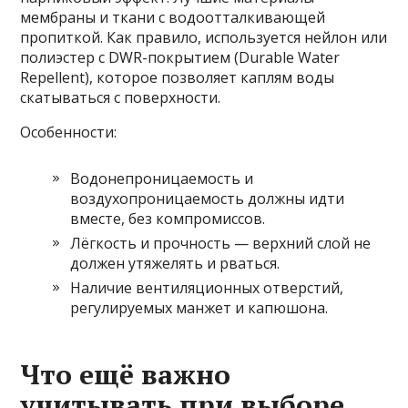
мембраны и ткани с водоотталкивающей
пропиткой. Как правило, используется нейлон или
полиэстер с DWR-покрытием (Durable Water
Repellent), которое позволяет каплям воды
скатываться с поверхности.
Особенности:
Водонепроницаемость и
воздухопроницаемость должны идти
вместе, без компромиссов.
Лёгкость и прочность — верхний слой не
должен утяжелять и рваться.
Наличие вентиляционных отверстий,
регулируемых манжет и капюшона.
Что ещё важно
учитывать при выборе