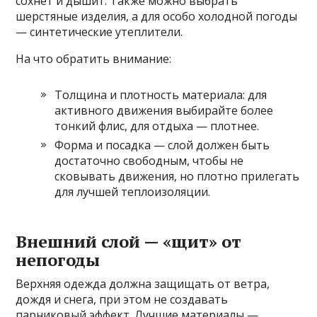
сохнет и дышит. Также можно выбрать
шерстяные изделия, а для особо холодной погоды
— синтетические утеплители.
На что обратить внимание:
Толщина и плотность материала: для
активного движения выбирайте более
тонкий флис, для отдыха — плотнее.
Форма и посадка — слой должен быть
достаточно свободным, чтобы не
сковывать движения, но плотно прилегать
для лучшей теплоизоляции.
Внешний слой — «щит» от
непогоды
Верхняя одежда должна защищать от ветра,
дождя и снега, при этом не создавать
парниковый эффект. Лучшие материалы —