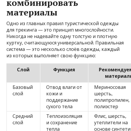
комбинировать
материалы
Одно из главных правил туристической одежды
для трекинга — это принцип многослойности.
Никогда не надевайте одну толстую и плотную
куртку, считающуюся универсальной. Правильная
система — это несколько слоёв одежды, каждый
из которых выполняет свою функцию:
Слой
Функция
Рекомендуе
материал
Базовый
Отвод влаги от
Мериносовая
слой
кожи и
шерсть,
поддержание
полипропилен,
сухого тела
полиэстер
Средний
Теплоизоляция
Флис, шерсть,
слой
и сохранение
утеплители на
тепла
основе синтети