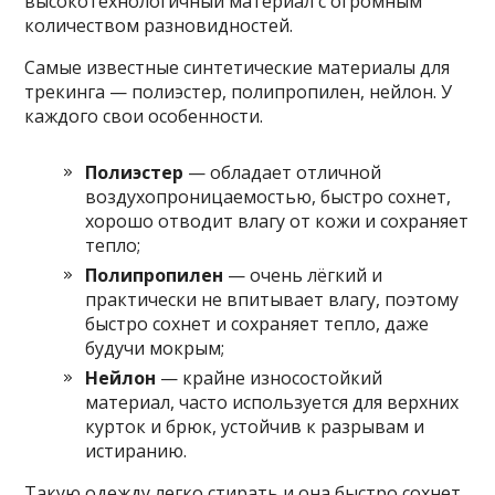
высокотехнологичный материал с огромным
количеством разновидностей.
Самые известные синтетические материалы для
трекинга — полиэстер, полипропилен, нейлон. У
каждого свои особенности.
Полиэстер
— обладает отличной
воздухопроницаемостью, быстро сохнет,
хорошо отводит влагу от кожи и сохраняет
тепло;
Полипропилен
— очень лёгкий и
практически не впитывает влагу, поэтому
быстро сохнет и сохраняет тепло, даже
будучи мокрым;
Нейлон
— крайне износостойкий
материал, часто используется для верхних
курток и брюк, устойчив к разрывам и
истиранию.
Такую одежду легко стирать и она быстро сохнет