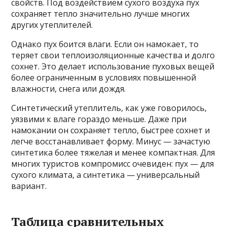
свойств. Под воздействием сухого воздуха пух
сохраняет тепло значительно лучше многих
других утеплителей.
Однако пух боится влаги. Если он намокает, то
теряет свои теплоизоляционные качества и долго
сохнет. Это делает использование пуховых вещей
более ограниченным в условиях повышенной
влажности, снега или дождя.
Синтетический утеплитель, как уже говорилось,
уязвими к влаге гораздо меньше. Даже при
намокании он сохраняет тепло, быстрее сохнет и
легче восстанавливает форму. Минус — зачастую
синтетика более тяжелая и менее компактная. Для
многих туристов компромисс очевиден: пух — для
сухого климата, а синтетика — универсальный
вариант.
Таблица сравнительных