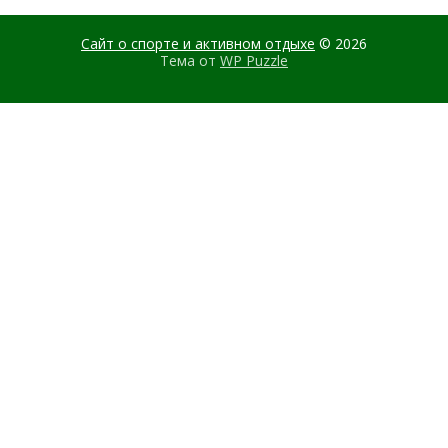
Сайт о спорте и активном отдыхе
© 2026
Тема от
WP Puzzle