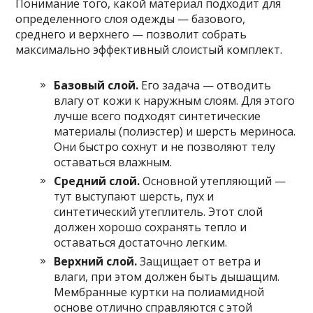
Понимание того, какой материал подходит для
определенного слоя одежды — базового,
среднего и верхнего — позволит собрать
максимально эффективный слоистый комплект.
Базовый слой.
Его задача — отводить
влагу от кожи к наружным слоям. Для этого
лучше всего подходят синтетические
материалы (полиэстер) и шерсть мериноса.
Они быстро сохнут и не позволяют телу
оставаться влажным.
Средний слой.
Основной утепляющий —
тут выступают шерсть, пух и
синтетический утеплитель. Этот слой
должен хорошо сохранять тепло и
оставаться достаточно легким.
Верхний слой.
Защищает от ветра и
влаги, при этом должен быть дышащим.
Мембранные куртки на полиамидной
основе отлично справляются с этой