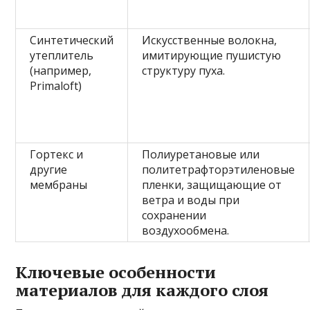
Синтетический
Искусственные волокна,
утеплитель
имитирующие пушистую
(например,
структуру пуха.
Primaloft)
Гортекс и
Полиуретановые или
другие
политетрафторэтиленовые
мембраны
пленки, защищающие от
ветра и воды при
сохранении
воздухообмена.
Ключевые особенности
материалов для каждого слоя