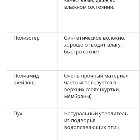
качествами, даже во
влажном состоянии.
Полиэстер
Синтетическое волокно,
хорошо отводит влагу,
быстро сохнет.
Полиамид
Очень прочный материал,
(нейлон)
часто используется в
верхних слоях (куртки,
мембраны).
Пух
Натуральный утеплитель
из подворья
водоплавающих птиц.