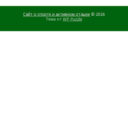
Сайт о спорте и активном отдыхе
© 2026
Тема от
WP Puzzle