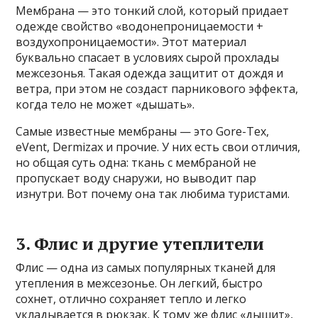
Мембрана — это тонкий слой, который придает
одежде свойство «водонепроницаемости +
воздухопроницаемости». Этот материал
буквально спасает в условиях сырой прохлады
межсезонья. Такая одежда защитит от дождя и
ветра, при этом не создаст парникового эффекта,
когда тело не может «дышать».
Самые известные мембраны — это Gore-Tex,
eVent, Dermizax и прочие. У них есть свои отличия,
но общая суть одна: ткань с мембраной не
пропускает воду снаружи, но выводит пар
изнутри. Вот почему она так любима туристами.
3. Флис и другие утеплители
Флис — одна из самых популярных тканей для
утепления в межсезонье. Он легкий, быстро
сохнет, отлично сохраняет тепло и легко
укладывается в рюкзак. К тому же флис «дышит»,