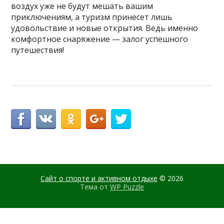
воздух уже не будут мешать вашим
приключениям, а туризм принесет лишь
удовольствие и новые открытия. Ведь именно
комфортное снаряжение — залог успешного
путешествия!
Сайт о спорте и активном отдыхе
© 2026
Тема от
WP Puzzle