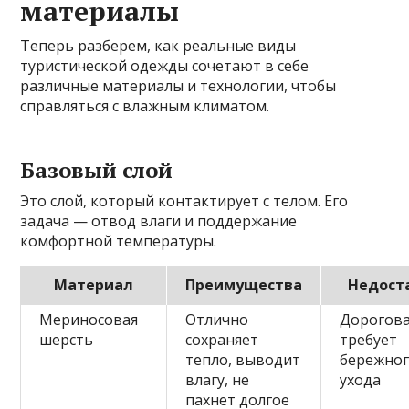
материалы
Теперь разберем, как реальные виды
туристической одежды сочетают в себе
различные материалы и технологии, чтобы
справляться с влажным климатом.
Базовый слой
Это слой, который контактирует с телом. Его
задача — отвод влаги и поддержание
комфортной температуры.
Материал
Преимущества
Недост
Мериносовая
Отлично
Дорогова
шерсть
сохраняет
требует
тепло, выводит
бережно
влагу, не
ухода
пахнет долгое