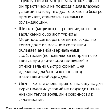
структурой и комфортом на коже. Однако
он практически не подходит для влажных
условий, потому что долго сохнет и быстро
промокает, становясь тяжелым и
охлаждающим.
Шерсть (меринос)
— решение, которое
заслуженно обожают туристы.
Мериносовая шерсть отлично сохраняет
тепло даже во влажном состоянии,
обладает антибактериальными
свойствами (не появляется неприятного
запаха при длительном ношении) и
относительно быстро сохнет. Она
идеальна для базовых слоев под
влагозащитной одеждой.
Лен
— хоть и очень приятен на ощупь, для
туристических условий не подходит из-за
низкой теплоизоляции и склонности к
склачиванию.
Таким образом, среди натуральных тканей явно