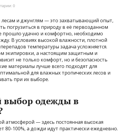
тарии: 0
 лесам и джунглям — это захватывающий опыт,
ь погрузиться в природу в её первозданном
ие прошло удачно и комфортно, необходимо
жду. В условиях высокой влажности, плотной
 перепадов температуры задача усложняется.
ом экипировки, а настоящим защитным и
висит не только комфорт, но и безопасность
акие материалы лучше всего подходят для
оптимальной для влажных тропических лесов и
ывать при их выборе.
 выбор одежды в
?
ой атмосферой — здесь постоянная высокая
ет 80-100%, а дожди идут практически ежедневно.