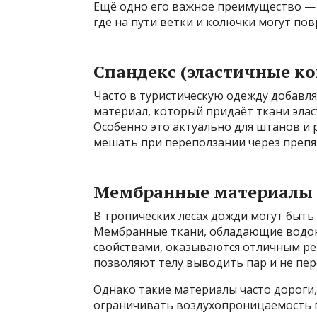
Ещё одно его важное преимущество — с
где на пути ветки и колючки могут по
Спандекс (эластичные к
Часто в туристическую одежду добавл
материал, который придаёт ткани элас
Особенно это актуально для штанов и 
мешать при переползании через препя
Мембранные материалы (
В тропических лесах дожди могут быт
Мембранные ткани, обладающие вод
свойствами, оказываются отличным ре
позволяют телу выводить пар и не пер
Однако такие материалы часто дороги,
ограничивать воздухопроницаемость 