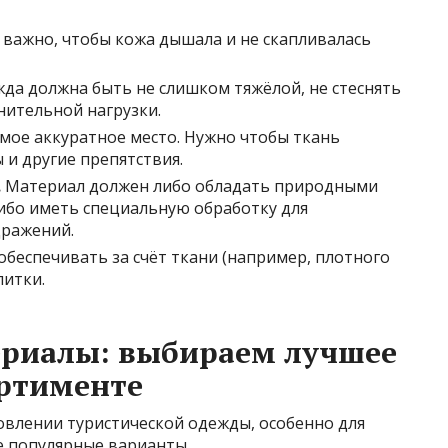
важно, чтобы кожа дышала и не скапливалась
да должна быть не слишком тяжёлой, не стеснять
нительной нагрузки.
мое аккуратное место. Нужно чтобы ткань
 и другие препятствия.
.
Материал должен либо обладать природными
ибо иметь специальную обработку для
дражений.
беспечивать за счёт ткани (например, плотного
питки.
ериалы: выбираем лучшее
ортименте
овлении туристической одежды, особенно для
е популярные варианты.