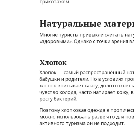
трикотажем.
Натуральные матер
Многие туристы привыкли считать на
«здоровыми». Однако с точки зрения в
Хлопок
Хлопок — самый распространённый на
бабушки и родители. Но в условиях тр
хлопок впитывает влагу, долго сохнет
чувство холода, часто натирает кожу,
росту бактерий.
Поэтому хлопковая одежда в тропически
можно использовать разве что для повс
активного туризма он не подходит.