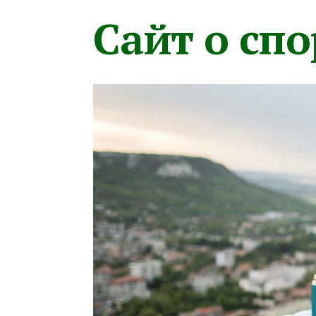
Сайт о сп