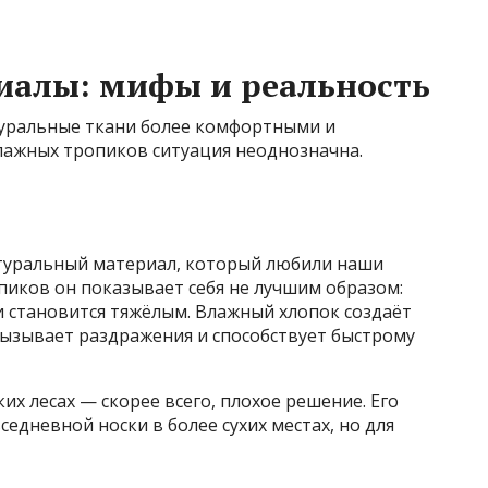
иалы: мифы и реальность
туральные ткани более комфортными и
лажных тропиков ситуация неоднозначна.
туральный материал, который любили наши
опиков он показывает себя не лучшим образом:
 и становится тяжёлым. Влажный хлопок создаёт
 вызывает раздражения и способствует быстрому
х лесах — скорее всего, плохое решение. Его
едневной носки в более сухих местах, но для