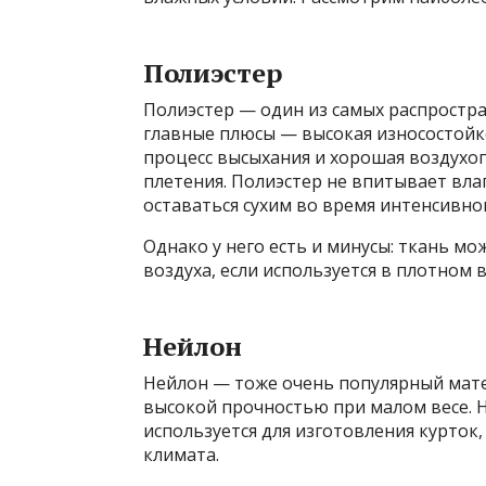
Полиэстер
Полиэстер — один из самых распростра
главные плюсы — высокая износостойко
процесс высыхания и хорошая воздухо
плетения. Полиэстер не впитывает влаг
оставаться сухим во время интенсивно
Однако у него есть и минусы: ткань мо
воздуха, если используется в плотном в
Нейлон
Нейлон — тоже очень популярный матер
высокой прочностью при малом весе. Н
используется для изготовления курток
климата.