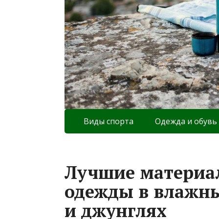
Виды спорта
Одежда и обувь
Лучшие материа
одежды в влажны
и джунглях