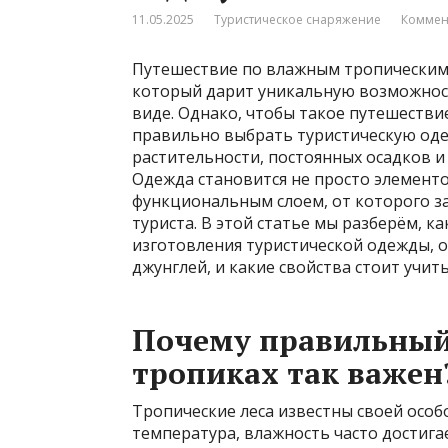
11.05.2025
Туристическое снаряжение
Коммен
Путешествие по влажным тропическим
который дарит уникальную возможност
виде. Однако, чтобы такое путешеств
правильно выбрать туристическую оде
растительности, постоянных осадков и
Одежда становится не просто элемент
функциональным слоем, от которого за
туриста. В этой статье мы разберём, к
изготовления туристической одежды, 
джунглей, и какие свойства стоит учит
Почему правильный
тропиках так важен
Тропические леса известны своей особ
температура, влажность часто достига