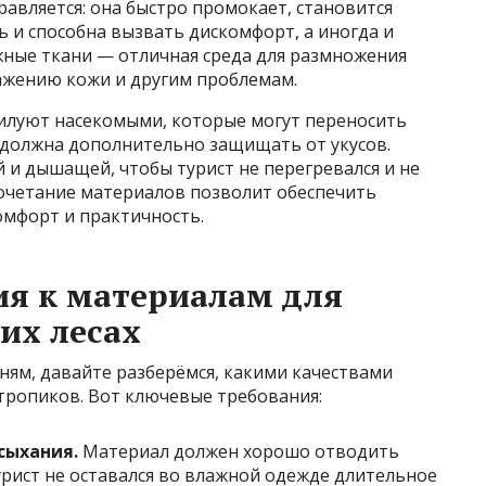
равляется: она быстро промокает, становится
 и способна вызвать дискомфорт, а иногда и
жные ткани — отличная среда для размножения
ражению кожи и другим проблемам.
билуют насекомыми, которые могут переносить
 должна дополнительно защищать от укусов.
 и дышащей, чтобы турист не перегревался и не
сочетание материалов позволит обеспечить
омфорт и практичность.
я к материалам для
их лесах
ням, давайте разберёмся, какими качествами
тропиков. Вот ключевые требования:
сыхания.
Материал должен хорошо отводить
турист не оставался во влажной одежде длительное