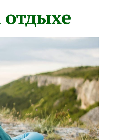
м отдыхе