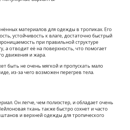
нённых материалов для одежды в тропиках. Его
сть, устойчивость к влаге, достаточно быстрый
проницаемость при правильной структуре
у, а отводит её на поверхность, что помогает
го движения и жара.
жет быть не очень мягкой и пропускать мало
иде, из-за чего возможен перегрев тела.
иал. Он легче, чем полиэстер, и обладает очень
ейлоновая ткань также быстро сохнет и часто
, штанов и верхней одежды для тропического