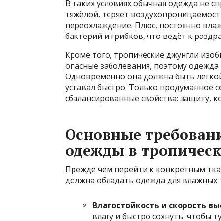
В таких условиях обычная одежда не сп
тяжёлой, теряет воздухопроницаемость
переохлаждение. Плюс, постоянно вла
бактерий и грибков, что ведёт к разд
Кроме того, тропические джунгли изо
опасные заболевания, поэтому одежда
Одновременно она должна быть лёгкой
уставал быстро. Только продуманное 
сбалансированные свойства: защиту, к
Основные требовани
одежды в тропическ
Прежде чем перейти к конкретным тка
должна обладать одежда для влажных 
Влагостойкость и скорость вы
влагу и быстро сохнуть, чтобы 