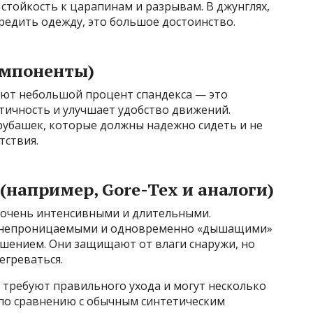
тойкость к царапинам и разрывам. В джунглях,
вредить одежду, это большое достоинство.
омпоненты)
яют небольшой процент спандекса — это
тичность и улучшает удобство движений.
рубашек, которые должны надежно сидеть и не
тствия.
например, Gore-Tex и аналоги)
ь очень интенсивными и длительными.
онепроницаемыми и одновременно «дышащими»
шением. Они защищают от влаги снаружи, но
егреваться.
 требуют правильного ухода и могут несколько
по сравнению с обычным синтетическим