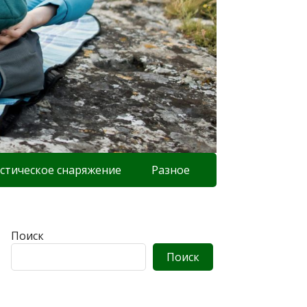
стическое снаряжение
Разное
Поиск
Поиск