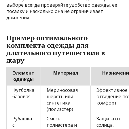
выборе всегда проверяйте удобство одежды, ее
посадку и насколько она не ограничивает
движения.
Пример оптимального
комплекта одежды для
длительного путешествия в
жару
Элемент
Материал
Назначени
одежды
Футболка
Мериносовая
Эффективное
базовая
шерсть или
отведение по
синтетика
комфорт
(полиэстер)
Рубашка
Смесь
Защита от
с
полиэстера и
солнца,