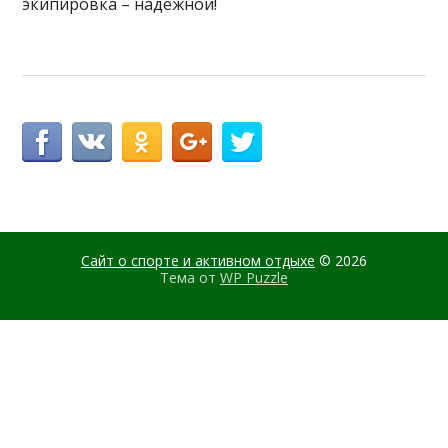
экипировка – надежной!
Сайт о спорте и активном отдыхе
© 2026
Тема от
WP Puzzle