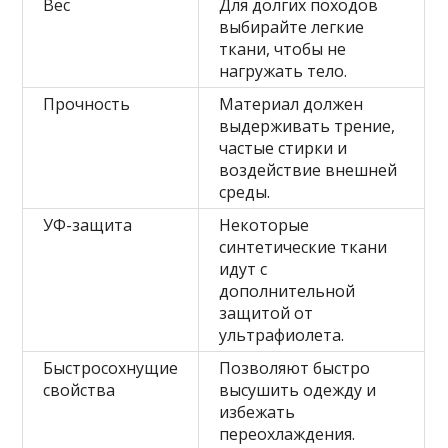
Вес
Для долгих походов
выбирайте легкие
ткани, чтобы не
нагружать тело.
Прочность
Материал должен
выдерживать трение,
частые стирки и
воздействие внешней
среды.
УФ-защита
Некоторые
синтетические ткани
идут с
дополнительной
защитой от
ультрафиолета.
Быстросохнущие
Позволяют быстро
свойства
высушить одежду и
избежать
переохлаждения.