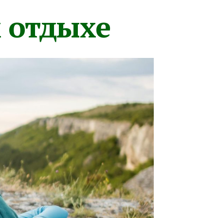
м отдыхе