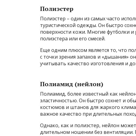
Полиэстер
Полиэстер – один из самых часто испо
туристической одежды. Он быстро сохне
поверхности кожи. Многие футболки и 
полиэстера или его смесей.
Еще одним плюсом является то, что по
с точки зрения запахов и «дышания» о
учитывать качество изготовления и д
Полиамид (нейлон)
Полиамид, более известный как нейлон
эластичностью. Он быстро сохнет и об
костюмов и штанов для жаркого климат
важное качество при длительных поход
Однако, как и полиэстер, нейлон може
длительном ношении без вентиляции. 