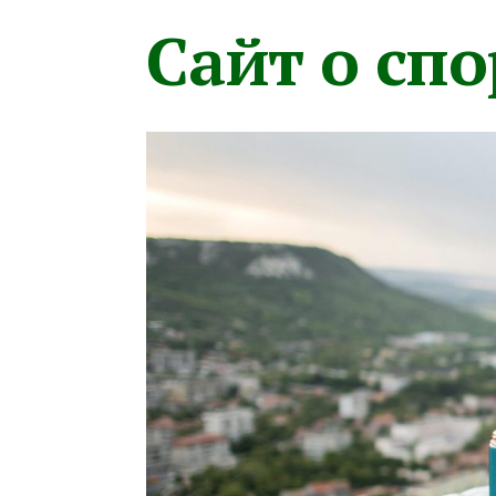
Сайт о сп