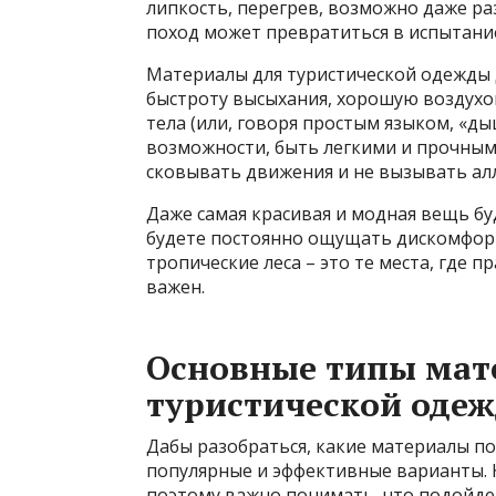
липкость, перегрев, возможно даже ра
поход может превратиться в испытани
Материалы для туристической одежды 
быстроту высыхания, хорошую воздухо
тела (или, говоря простым языком, «ды
возможности, быть легкими и прочными
сковывать движения и не вызывать ал
Даже самая красивая и модная вещь буд
будете постоянно ощущать дискомфорт.
тропические леса – это те места, где
важен.
Основные типы мат
туристической одеж
Дабы разобраться, какие материалы по
популярные и эффективные варианты. 
поэтому важно понимать, что подойде