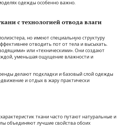
моделях одежды особенно важно.
кани с технологией отвода влаги
полиэстера, но имеют специальную структуру
эффективнее отводить пот от тела и высыхать.
водящими» или «техническими». Они создают
еждой, уменьшая ощущение влажности и
ренды делают подкладки и базовый слой одежды
едвижение и отдых в жару практически
характеристик ткани часто путают натуральные и
алы объединяют лучшие свойства обоих