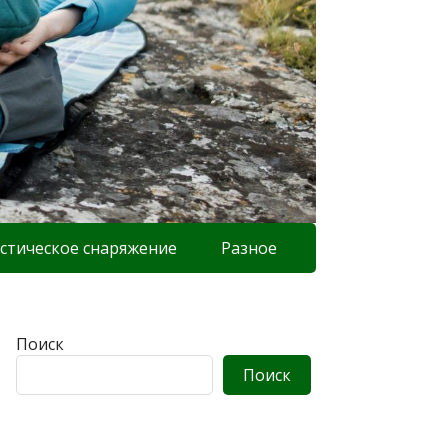
стическое снаряжение
Разное
Поиск
Поиск