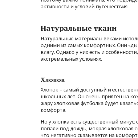
активности и условий путешествия.
Натуральные ткани
Натуральные материалы веками исполь
одними из самых комфортных. Они «д
влагу. Однако у них есть и особенност
экстремальных условиях.
Хлопок
Хлопок – самый доступный и естествен
школьных лет. Он очень приятен на кож
жару хлопковая футболка будет казать
комфорта.
Но у хлопка есть существенный минус: 
попали под дождь, мокрая хлопковая о
что негативно сказывается на комфорт