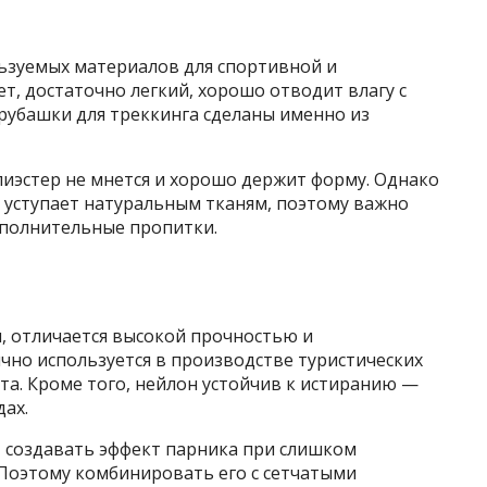
льзуемых материалов для спортивной и
т, достаточно легкий, хорошо отводит влагу с
рубашки для треккинга сделаны именно из
лиэстер не мнется и хорошо держит форму. Однако
н уступает натуральным тканям, поэтому важно
ополнительные пропитки.
, отличается высокой прочностью и
ычно используется в производстве туристических
а. Кроме того, нейлон устойчив к истиранию —
ах.
т создавать эффект парника при слишком
Поэтому комбинировать его с сетчатыми