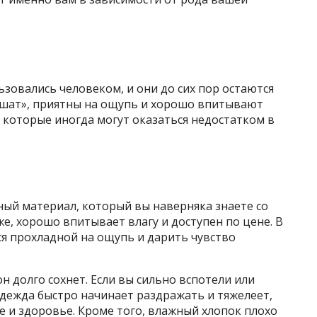
зовались человеком, и они до сих пор остаются
ышат», приятны на ощупь и хорошо впитывают
и, которые иногда могут оказаться недостатком в
ный материал, который вы наверняка знаете со
е, хорошо впитывает влагу и доступен по цене. В
ся прохладной на ощупь и дарить чувство
он долго сохнет. Если вы сильно вспотели или
дежда быстро начинает раздражать и тяжелеет,
е и здоровье. Кроме того, влажный хлопок плохо