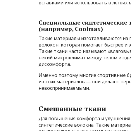
вставками или использовать в легких 
Специальные синтетические т
(например, Coolmax)
Такие материалы изготавливаются из 
волокон, которая помогает быстрее и 
Такие ткани часто называют «влаговы
некий микроклимат между телом и од
дискомфорта.
Именно поэтому многие спортивные б
из этих материалов — они делают пер
невоспринимаемыми.
Смешанные ткани
Для повышения комфорта и улучшения 
синтетические волокна. Такие матери