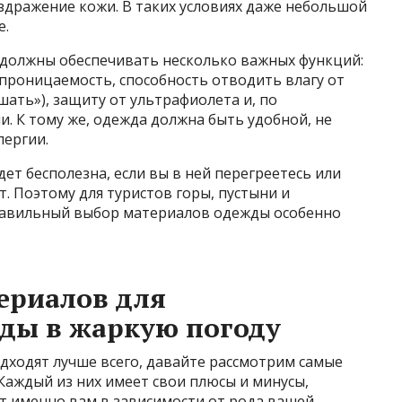
здражение кожи. В таких условиях даже небольшой
е.
должны обеспечивать несколько важных функций:
проницаемость, способность отводить влагу от
шать»), защиту от ультрафиолета и, по
. К тому же, одежда должна быть удобной, не
лергии.
ет бесполезна, если вы в ней перегреетесь или
 Поэтому для туристов горы, пустыни и
 правильный выбор материалов одежды особенно
ериалов для
ды в жаркую погоду
дходят лучше всего, давайте рассмотрим самые
Каждый из них имеет свои плюсы и минусы,
т именно вам в зависимости от рода вашей