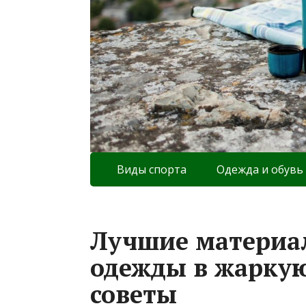
Виды спорта
Одежда и обувь
Лучшие материа
одежды в жаркую
советы