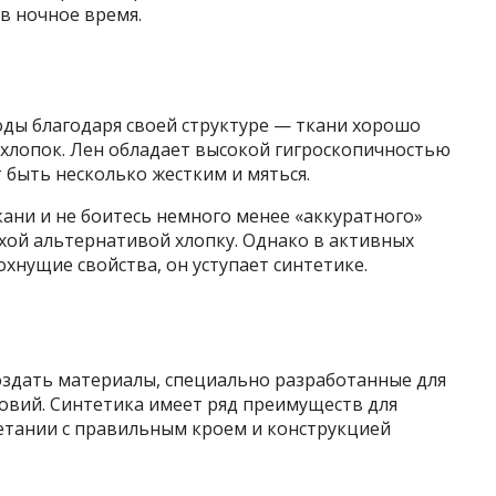
 в ночное время.
оды благодаря своей структуре — ткани хорошо
 хлопок. Лен обладает высокой гигроскопичностью
т быть несколько жестким и мяться.
ани и не боитесь немного менее «аккуратного»
хой альтернативой хлопку. Однако в активных
охнущие свойства, он уступает синтетике.
здать материалы, специально разработанные для
овий. Синтетика имеет ряд преимуществ для
четании с правильным кроем и конструкцией