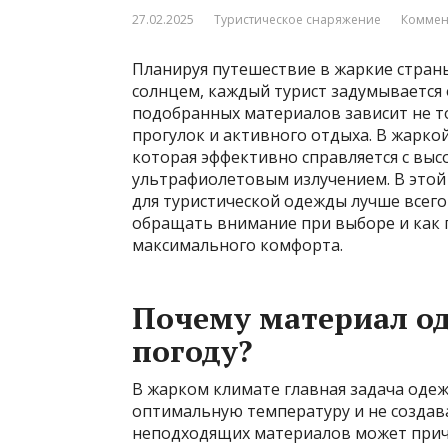
27.02.2025
Туристическое снаряжение
Коммен
Планируя путешествие в жаркие стран
солнцем, каждый турист задумывается
подобранных материалов зависит не то
прогулок и активного отдыха. В жаркой
которая эффективно справляется с вы
ультрафиолетовым излучением. В этой
для туристической одежды лучше всего
обращать внимание при выборе и как 
максимального комфорта.
Почему материал о
погоду?
В жарком климате главная задача оде
оптимальную температуру и не создав
неподходящих материалов может причи