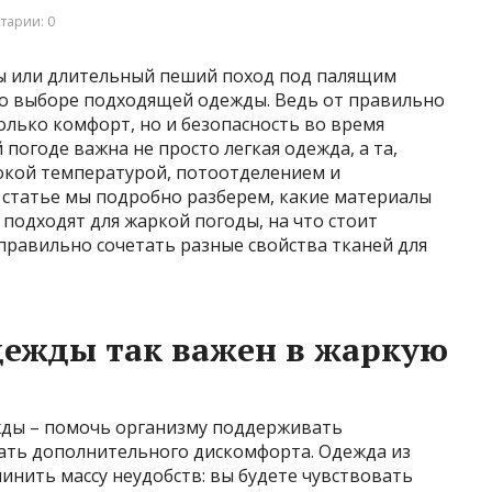
тарии: 0
ы или длительный пеший поход под палящим
 о выборе подходящей одежды. Ведь от правильно
лько комфорт, но и безопасность во время
 погоде важна не просто легкая одежда, а та,
сокой температурой, потоотделением и
 статье мы подробно разберем, какие материалы
 подходят для жаркой погоды, на что стоит
правильно сочетать разные свойства тканей для
дежды так важен в жаркую
жды – помочь организму поддерживать
ать дополнительного дискомфорта. Одежда из
нить массу неудобств: вы будете чувствовать