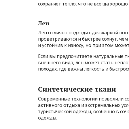
сохраняет тепло, что не всегда хорошо
Лен
Лен отлично подходит для жаркой пог
проветриваются и быстрее сохнут, чем
и устойчив к износу, но при этом може
Если вы предпочитаете натуральные тк
внешнего вида, лен может стать непло
походах, где важны легкость и быстрос
Синтетические ткани
Современные технологии позволили со
активного отдыха и экстремальных усл
туристической одежды, особенно в со
одежды.