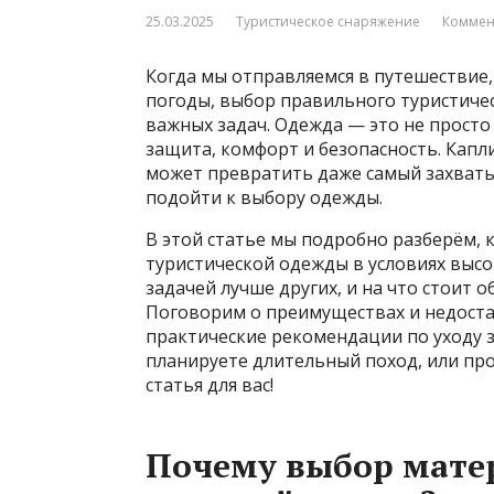
25.03.2025
Туристическое снаряжение
Коммен
Когда мы отправляемся в путешествие,
погоды, выбор правильного туристичес
важных задач. Одежда — это не просто 
защита, комфорт и безопасность. Капли
может превратить даже самый захват
подойти к выбору одежды.
В этой статье мы подробно разберём, 
туристической одежды в условиях высо
задачей лучше других, и на что стоит
Поговорим о преимуществах и недоста
практические рекомендации по уходу з
планируете длительный поход, или про
статья для вас!
Почему выбор матер