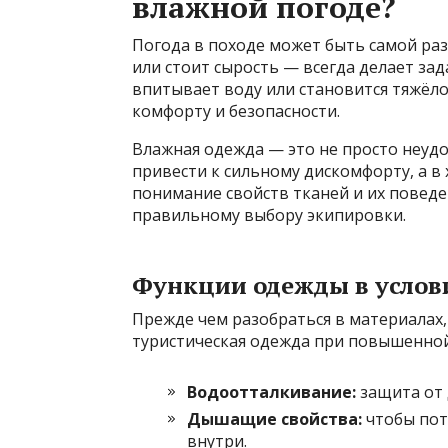
влажной погоде?
Погода в походе может быть самой раз
или стоит сырость — всегда делает зад
впитывает воду или становится тяжёлой
комфорту и безопасности.
Влажная одежда — это не просто неуд
привести к сильному дискомфорту, а в
понимание свойств тканей и их поведен
правильному выбору экипировки.
Функции одежды в услов
Прежде чем разобраться в материалах,
туристическая одежда при повышенной
Водоотталкивание:
защита от 
Дышащие свойства:
чтобы пот 
внутри.