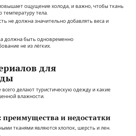
овышает ощущение холода, и важно, чтобы ткань
 температуру тела.
ть не должна значительно добавлять веса и
да должна быть одновременно
вание не из лёгких.
ериалов для
жды
е всего делают туристическую одежду и какие
шенной влажности.
 преимущества и недостатки
ми тканями являются хлопок, шерсть и лен.
.