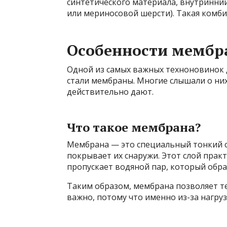
синтетического материала, внутринни
или мериносовой шерсти). Такая комб
Особенности мембр
Одной из самых важных техноновинок 
стали мембраны. Многие слышали о них
действительно дают.
Что такое мембрана?
Мембрана — это специальный тонкий с
покрывает их снаружи. Этот слой практ
пропускает водяной пар, который обра
Таким образом, мембрана позволяет те
важно, потому что именно из-за нагруз