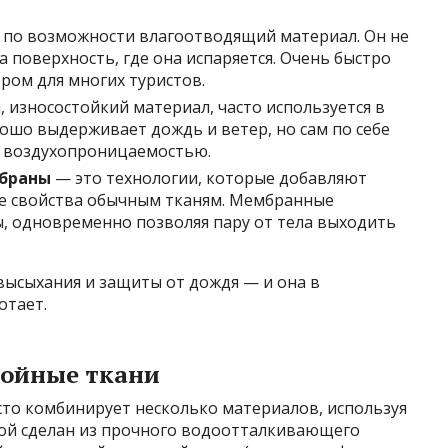
 по возможности влагоотводящий материал. Он не
а поверхность, где она испаряется. Очень быстро
ором для многих туристов.
 износостойкий материал, часто используется в
ошо выдерживает дождь и ветер, но сам по себе
й воздухопроницаемостью.
мбраны
— это технологии, которые добавляют
 свойства обычным тканям. Мембранные
 одновременно позволяя пару от тела выходить
 высыхания и защиты от дождя — и она в
отает.
лойные ткани
сто комбинирует несколько материалов, используя
ой сделан из прочного водоотталкивающего