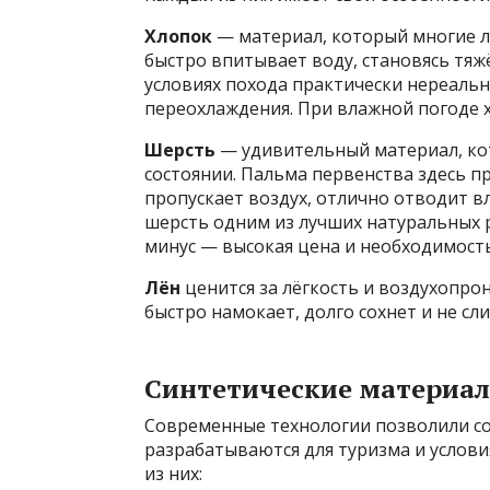
Хлопок
— материал, который многие л
быстро впитывает воду, становясь тя
условиях похода практически нереальн
переохлаждения. При влажной погоде х
Шерсть
— удивительный материал, ко
состоянии. Пальма первенства здесь п
пропускает воздух, отлично отводит вла
шерсть одним из лучших натуральных 
минус — высокая цена и необходимость
Лён
ценится за лёгкость и воздухопро
быстро намокает, долго сохнет и не сл
Синтетические материал
Современные технологии позволили с
разрабатываются для туризма и услов
из них: