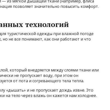
й — из мягкой дышащей ткани (например, флиса
инация позволяет значительно повысить комфорт.
анных технологий
для туристической одежды при влажной погоде
, но не все понимают, как они работают и что
лой, который внедряется между слоями ткани или
ически не пропускает воду, при этом он
зуется от пота и согревающего тела тепла.
лу «дышать» и не пропускает дождь извне. Это
ки на тело через влажь он кажется нам холоднее.