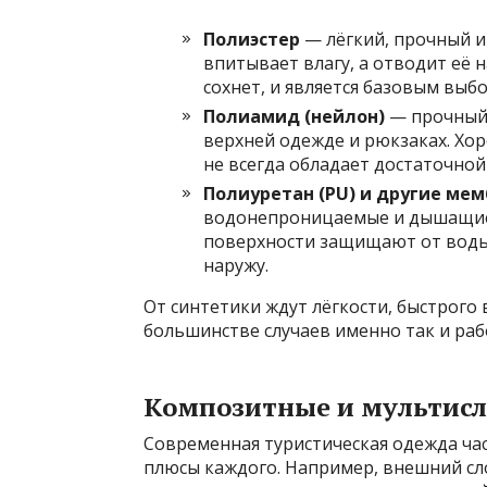
Полиэстер
— лёгкий, прочный и
впитывает влагу, а отводит её н
сохнет, и является базовым выб
Полиамид (нейлон)
— прочный,
верхней одежде и рюкзаках. Хор
не всегда обладает достаточно
Полиуретан (PU) и другие ме
водонепроницаемые и дышащие
поверхности защищают от воды,
наружу.
От синтетики ждут лёгкости, быстрого
большинстве случаев именно так и раб
Композитные и мультис
Современная туристическая одежда ча
плюсы каждого. Например, внешний сл