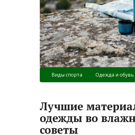
Виды спорта
Одежда и обувь
Лучшие материа
одежды во влажн
советы