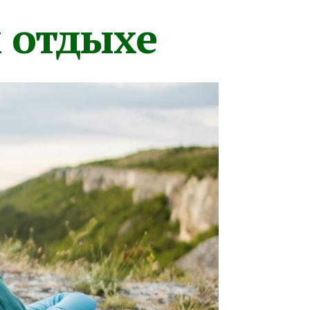
м отдыхе