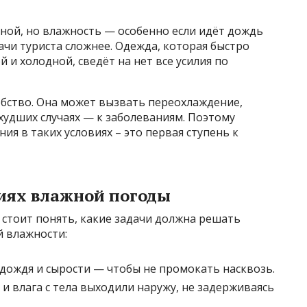
ной, но влажность — особенно если идёт дождь
ачи туриста сложнее. Одежда, которая быстро
 и холодной, сведёт на нет все усилия по
обство. Она может вызвать переохлаждение,
 худших случаях — к заболеваниям. Поэтому
ия в таких условиях – это первая ступень к
иях влажной погоды
 стоит понять, какие задачи должна решать
 влажности:
дождя и сырости — чтобы не промокать насквозь.
и влага с тела выходили наружу, не задерживаясь