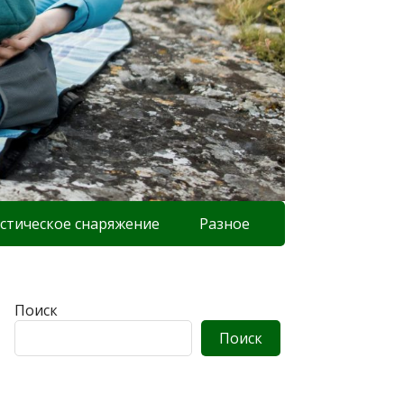
стическое снаряжение
Разное
Поиск
Поиск