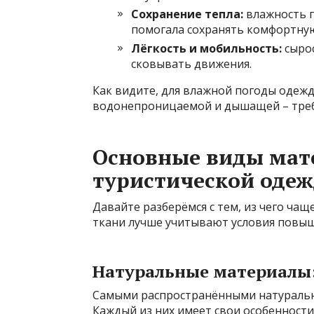
Сохранение тепла:
влажность п
помогала сохранять комфортную
Лёгкость и мобильность:
сырос
сковывать движения.
Как видите, для влажной погоды одеж
водонепроницаемой и дышащей – требо
Основные виды мат
туристической оде
Давайте разберёмся с тем, из чего чащ
ткани лучше учитывают условия повы
Натуральные материалы:
Самыми распространёнными натуральны
Каждый из них имеет свои особенности