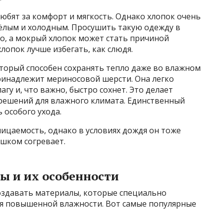
юбят за комфорт и мягкость. Однако хлопок очень
жёлым и холодным. Просушить такую одежду в
о, а мокрый хлопок может стать причиной
лопок лучше избегать, как слюдя.
торый способен сохранять тепло даже во влажном
ринадлежит мериносовой шерсти. Она легко
гу и, что важно, быстро сохнет. Это делает
решений для влажного климата. Единственный
 особого ухода.
ницаемость, однако в условиях дождя он тоже
ишком согревает.
ы и их особенности
оздавать материалы, которые специально
ия повышенной влажности. Вот самые популярные