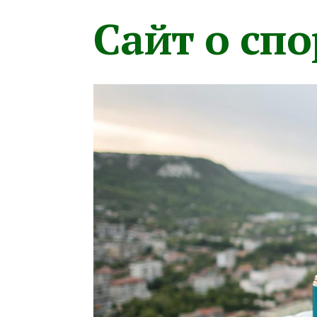
Сайт о сп