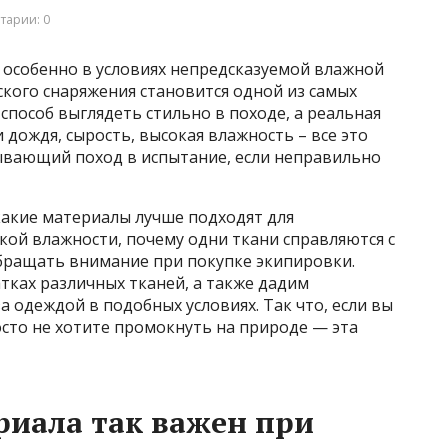
тарии: 0
 особенно в условиях непредсказуемой влажной
кого снаряжения становится одной из самых
способ выглядеть стильно в походе, а реальная
 дождя, сырость, высокая влажность – все это
ывающий поход в испытание, если неправильно
какие материалы лучше подходят для
кой влажности, почему одни ткани справляются с
 обращать внимание при покупке экипировки.
тках различных тканей, а также дадим
а одеждой в подобных условиях. Так что, если вы
сто не хотите промокнуть на природе — эта
иала так важен при