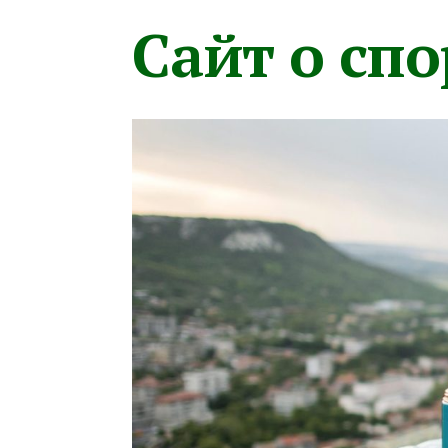
Сайт о сп