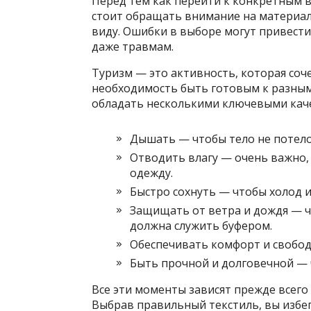
Перед тем как перейти к конкретным в
стоит обращать внимание на материал, 
виду. Ошибки в выборе могут привести
даже травмам.
Туризм — это активность, которая соче
необходимость быть готовым к разны
обладать несколькими ключевыми кач
Дышать — чтобы тело не потело 
Отводить влагу — очень важно, 
одежду.
Быстро сохнуть — чтобы холод и 
Защищать от ветра и дождя — ч
должна служить буфером.
Обеспечивать комфорт и свобод
Быть прочной и долговечной — ч
Все эти моменты зависят прежде всего 
Выбрав правильный текстиль, вы избе