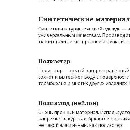
Синтетические материа
Синтетика в туристической одежде — э
универсальным качествам. Производит
ткани стали легче, прочнее и функцион
Полиэстер
Полиэстер — самый распространённый 
сохнет и вытесняет воду с поверхности
термобелье и многих других изделиях.
Полиамид (нейлон)
Очень прочный материал. Используется
например, в куртках, брюках и рюкзак
не такой эластичный, как полиэстер.