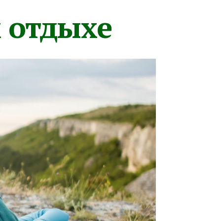
м отдыхе