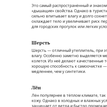
Это самый распространённый и знакомы
«дышащие» свойства. Однако в турист
сильно впитывает влагу и долго сохнет
охлаждает тело и увеличивает риск пе
для городских прогулок или легких усло
Шерсть
Шерсть — отличный утеплитель, при э
влагу. Особенно заметно выделяется м
колется. Из неё делают качественные 
хорошую способность к самоочистке —
медленнее, чем у синтетики.
Лён
Лён популярнее в тёплом климате, так
кожу. Однако в холодных и влажных ус
защищает от ветра и быстро промокае