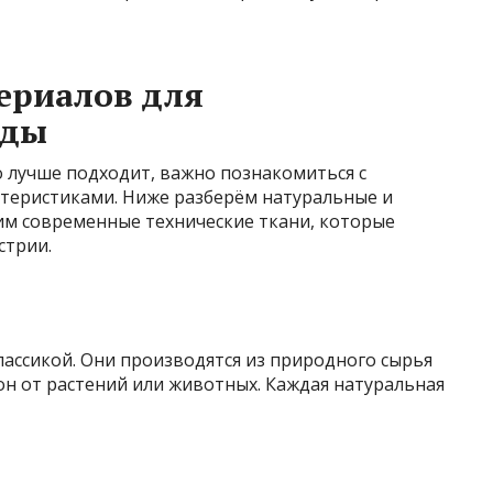
ериалов для
жды
о лучше подходит, важно познакомиться с
ктеристиками. Ниже разберём натуральные и
им современные технические ткани, которые
стрии.
лассикой. Они производятся из природного сырья
кон от растений или животных. Каждая натуральная