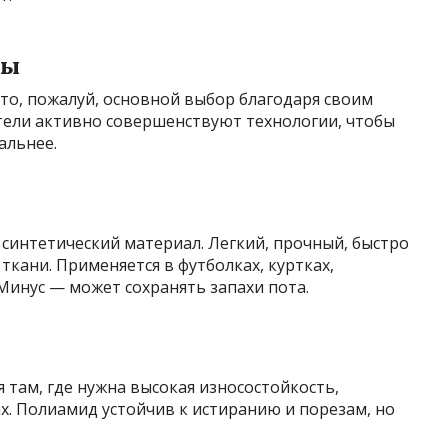
лы
то, пожалуй, основной выбор благодаря своим
ели активно совершенствуют технологии, чтобы
альнее.
синтетический материал. Легкий, прочный, быстро
 ткани. Применяется в футболках, куртках,
 Минус — может сохранять запахи пота.
 там, где нужна высокая износостойкость,
ах. Полиамид устойчив к истиранию и порезам, но