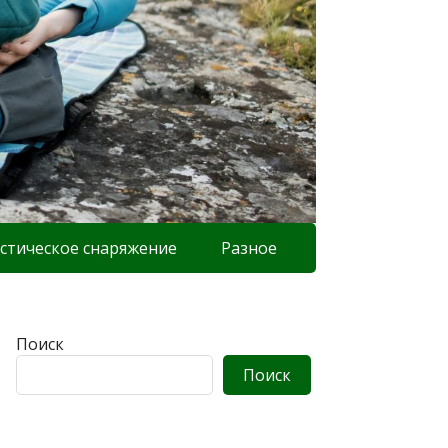
стическое снаряжение
Разное
Поиск
Поиск