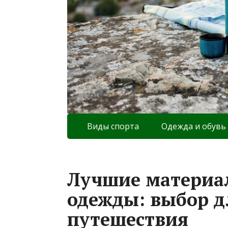
Виды спорта
Одежда и обувь
Лучшие материа
одежды: выбор д
путешествия