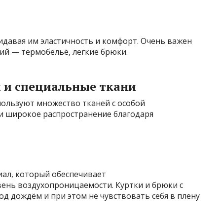
ридавая им эластичность и комфорт. Очень важен
ий — термобельё, легкие брюки.
 и специальные ткани
пользуют множество тканей с особой
и широкое распространение благодаря
ал, который обеспечивает
ень воздухопроницаемости. Куртки и брюки с
д дождём и при этом не чувствовать себя в плену