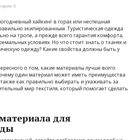
тарии: 0
ногодневный хайкинг в горах или неспешная
правильно экипированным. Туристическая одежда
ьно на тропе, а прежде всего гарантия комфорта,
емальных условиях. Но что стоит знать о тканях и
ическую одежду? Какие свойства должны быть у
тересного о том, какие материалы лучше всего
почему один материал может иметь преимущества
 а также как правильно выбирать и ухаживать за
ительный мир текстиля, который помогает сделать
материала для
жды