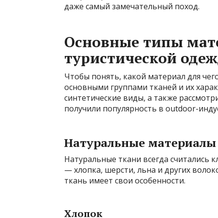
даже самый замечательный поход.
Основные типы мат
туристической оде
Чтобы понять, какой материал для чег
основными группами тканей и их хара
синтетические виды, а также рассмотр
получили популярность в outdoor-инду
Натуральные материалы
Натуральные ткани всегда считались к
— хлопка, шерсти, льна и других воло
ткань имеет свои особенности.
Хлопок