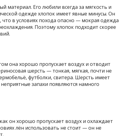
й материал. Его любили всегда за мягкость и
ической одежде хлопок имеет явные минусы. Он
, что в условиях похода опасно — мокрая одежда
реохлаждения. Поэтому хлопок подходит скорее
вий.
том она хорошо пропускает воздух и отводит
ериносовая шерсть — тонкая, мягкая, почти не
термобельё, футболки, свитера. Шерсть имеет
 неприятные запахи появляются намного
 как он хорошо пропускает воздух и охлаждает
ловиях лён использовать не стоит — он не
т.