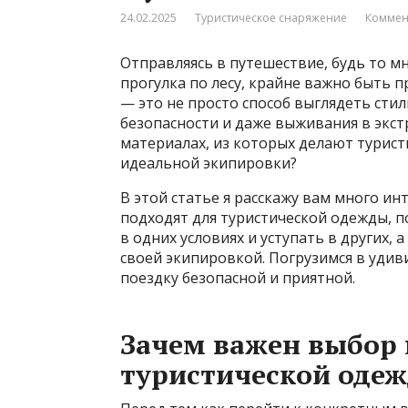
24.02.2025
Туристическое снаряжение
Коммен
Отправляясь в путешествие, будь то м
прогулка по лесу, крайне важно быть 
— это не просто способ выглядеть стил
безопасности и даже выживания в экстр
материалах, из которых делают турист
идеальной экипировки?
В этой статье я расскажу вам много ин
подходят для туристической одежды, 
в одних условиях и уступать в других,
своей экипировкой. Погрузимся в удив
поездку безопасной и приятной.
Зачем важен выбор 
туристической оде