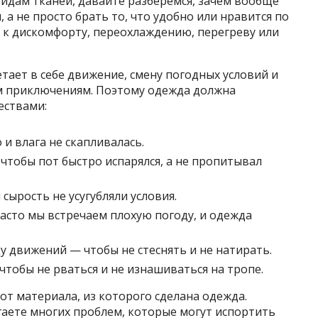
идам тканей, давайте разберёмся, зачем вообще
а не просто брать то, что удобно или нравится по
 к дискомфорту, переохлаждению, перегреву или
тает в себе движение, смену погодных условий и
м приключениям. Поэтому одежда должна
ествами:
и влага не скапливалась.
чтобы пот быстро испарялся, а не пропитывал
сырость не усугубляли условия.
асто мы встречаем плохую погоду, и одежда
у движений — чтобы не стеснять и не натирать.
тобы не рваться и не изнашиваться на тропе.
от материала, из которого сделана одежда.
гаете многих проблем, которые могут испортить