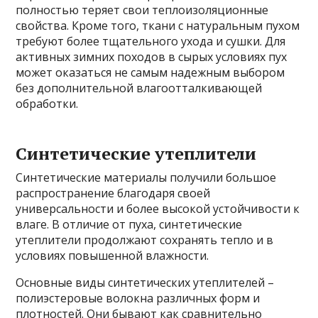
полностью теряет свои теплоизоляционные
свойства. Кроме того, ткани с натуральным пухом
требуют более тщательного ухода и сушки. Для
активных зимних походов в сырых условиях пух
может оказаться не самым надежным выбором
без дополнительной влагоотталкивающей
обработки.
Синтетические утеплители
Синтетические материалы получили большое
распространение благодаря своей
универсальности и более высокой устойчивости к
влаге. В отличие от пуха, синтетические
утеплители продолжают сохранять тепло и в
условиях повышенной влажности.
Основные виды синтетических утеплителей –
полиэстеровые волокна различных форм и
плотностей. Они бывают как сравнительно