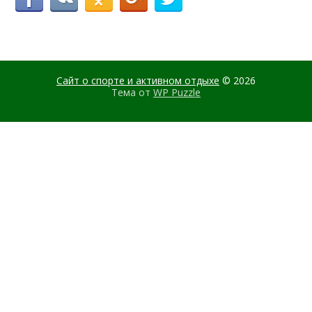
Сайт о спорте и активном отдыхе
© 2026
Тема от
WP Puzzle