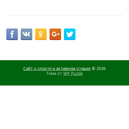
Сайт о спорте и активном отдыхе
© 2026
Тема от
WP Puzzle