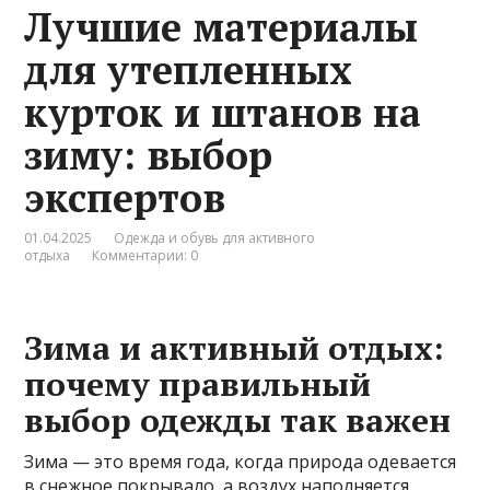
Лучшие материалы
для утепленных
курток и штанов на
зиму: выбор
экспертов
01.04.2025
Одежда и обувь для активного
отдыха
Комментарии: 0
Зима и активный отдых:
почему правильный
выбор одежды так важен
Зима — это время года, когда природа одевается
в снежное покрывало, а воздух наполняется