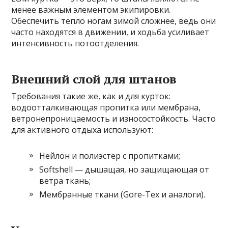
менее важным элементом экипировки.
Обеспечить тепло ногам зимой сложнее, ведь они
часто находятся в движении, и ходьба усиливает
интенсивность потоотделения.
Внешний слой для штанов
Требования такие же, как и для курток:
водоотталкивающая пропитка или мембрана,
ветронепроницаемость и износостойкость. Часто
для активного отдыха используют:
Нейлон и полиэстер с пропитками;
Softshell — дышащая, но защищающая от
ветра ткань;
Мембранные ткани (Gore-Tex и аналоги).