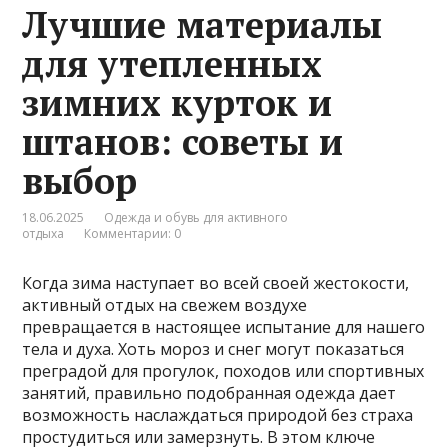
Лучшие материалы
для утепленных
зимних курток и
штанов: советы и
выбор
18.06.2025
Одежда и обувь для активного
отдыха
Комментарии: 0
Когда зима наступает во всей своей жестокости,
активный отдых на свежем воздухе
превращается в настоящее испытание для нашего
тела и духа. Хоть мороз и снег могут показаться
преградой для прогулок, походов или спортивных
занятий, правильно подобранная одежда дает
возможность наслаждаться природой без страха
простудиться или замерзнуть. В этом ключе