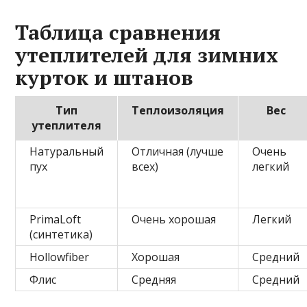
Таблица сравнения
утеплителей для зимних
курток и штанов
Тип
Теплоизоляция
Вес
утеплителя
Натуральный
Отличная (лучше
Очень
пух
всех)
легкий
PrimaLoft
Очень хорошая
Легкий
(синтетика)
Hollowfiber
Хорошая
Средний
Флис
Средняя
Средний