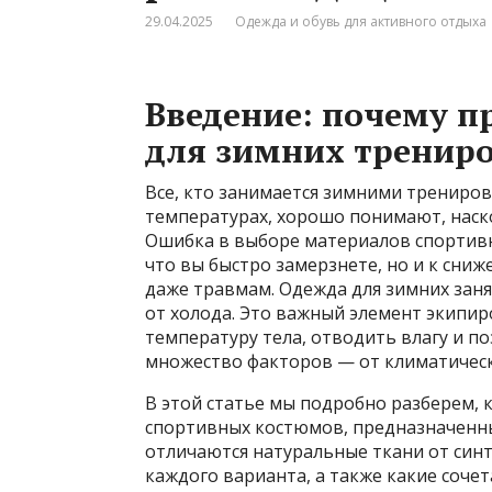
29.04.2025
Одежда и обувь для активного отдыха
Введение: почему 
для зимних тренир
Все, кто занимается зимними трениро
температурах, хорошо понимают, наск
Ошибка в выборе материалов спортивн
что вы быстро замерзнете, но и к сни
даже травмам. Одежда для зимних заня
от холода. Это важный элемент экипи
температуру тела, отводить влагу и по
множество факторов — от климатическ
В этой статье мы подробно разберем, 
спортивных костюмов, предназначенны
отличаются натуральные ткани от синт
каждого варианта, а также какие соч