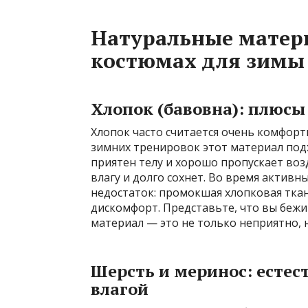
Натуральные матер
костюмах для зимы
Хлопок (бавовна): плюсы
Хлопок часто считается очень комфорт
зимних тренировок этот материал подх
приятен телу и хорошо пропускает воз
влагу и долго сохнет. Во время активн
недостаток: промокшая хлопковая ткан
дискомфорт. Представьте, что вы беж
материал — это не только неприятно, н
Шерсть и меринос: естес
влагой