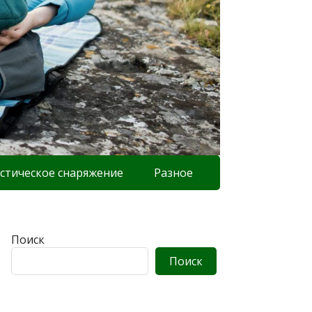
стическое снаряжение
Разное
Поиск
Поиск