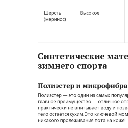
Шерсть
Высокое
(меринос)
Синтетические мат
зимнего спорта
Полиэстер и микрофибра:
Полиэстер — это один из самых популя
главное преимущество — отличное отв
практически не впитывает воду и позво
тело остаётся сухим. Это ключевой м
никакого пролеживания пота на коже!