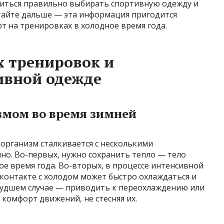
учиться правильно выбирать спортивную одежду и
итайте дальше — эта информация пригодится
т на тренировках в холодное время года.
 тренировок и
ивной одежде
змом во время зимней
 организм сталкивается с несколькими
о. Во-первых, нужно сохранить тепло — тело
лое время года. Во-вторых, в процессе интенсивной
 контакте с холодом может быстро охлаждаться и
худшем случае — приводить к переохлаждению или
 комфорт движений, не стесняя их.