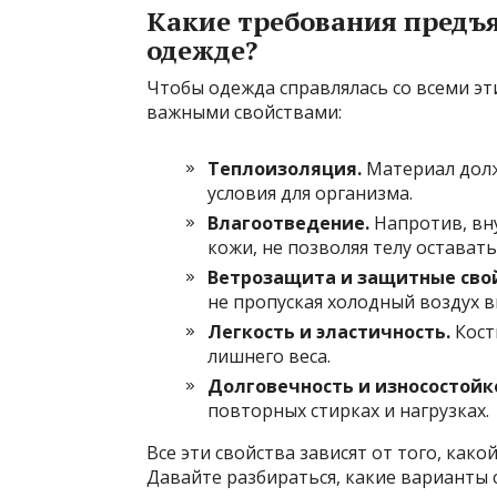
Какие требования предъ
одежде?
Чтобы одежда справлялась со всеми э
важными свойствами:
Теплоизоляция.
Материал долж
условия для организма.
Влагоотведение.
Напротив, вн
кожи, не позволяя телу остават
Ветрозащита и защитные свой
не пропуская холодный воздух в
Легкость и эластичность.
Кост
лишнего веса.
Долговечность и износостойк
повторных стирках и нагрузках.
Все эти свойства зависят от того, как
Давайте разбираться, какие варианты 