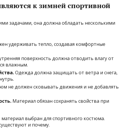
являются к зимней спортивной
тими задачами, она должна обладать несколькими
ен удерживать тепло, создавая комфортные
утренняя поверхность должна отводить влагу от
ься влажным.
ства.
Одежда должна защищать от ветра и снега,
нутрь.
юм не должен сковывать движения и не добавлять
ость.
Материал обязан сохранять свойства при
ой материал выбран для спортивного костюма.
существуют и почему.