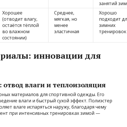
занятий зи
Хорошее
Среднее,
Хорошо
(отводит влагу,
мягкая, но
подходит дл
остаётся тёплой
менее
зимних
во влажном
эластичная
тренировок
состоянии)
ериалы: инновации для
 отвод влаги и теплоизоляция
рных материалов для спортивной одежды. Его
едение влаги и быстрый сухой эффект. Полиэстер
ляет влаге испаряться наружу, благодаря чему
омент при интенсивных тренировках зимой —