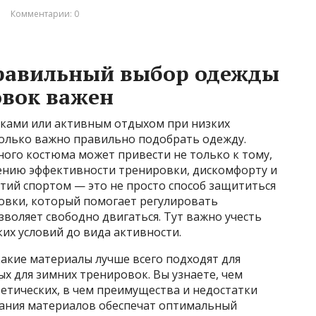
Комментарии: 0
правильный выбор одежды
овок важен
вками или активным отдыхом при низких
олько важно правильно подобрать одежду.
ого костюма может привести не только к тому,
жению эффективности тренировки, дискомфорту и
тий спортом — это не просто способ защититься
ровки, который помогает регулировать
зволяет свободно двигаться. Тут важно учесть
их условий до вида активности.
какие материалы лучше всего подходят для
х для зимних тренировок. Вы узнаете, чем
етических, в чем преимущества и недостатки
етания материалов обеспечат оптимальный