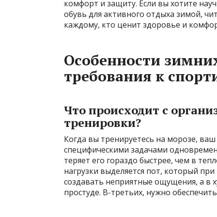
комфорт и защиту. Если вы хотите на
обувь для активного отдыха зимой, ч
каждому, кто ценит здоровье и комфор
Особенности зимних
требования к спорт
Что происходит с органи
тренировки?
Когда вы тренируетесь на морозе, ваш
специфическими задачами одновременн
теряет его гораздо быстрее, чем в теп
нагрузки выделяется пот, который при
создавать неприятные ощущения, а в 
простуде. В-третьих, нужно обеспечить