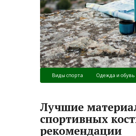
Виды спорта
Одежда и обувь
Лучшие материа
спортивных кост
рекомендации