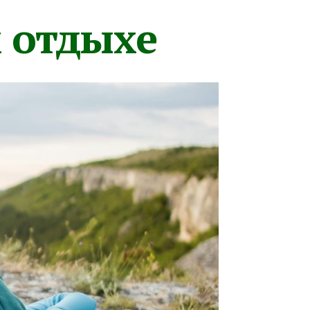
м отдыхе