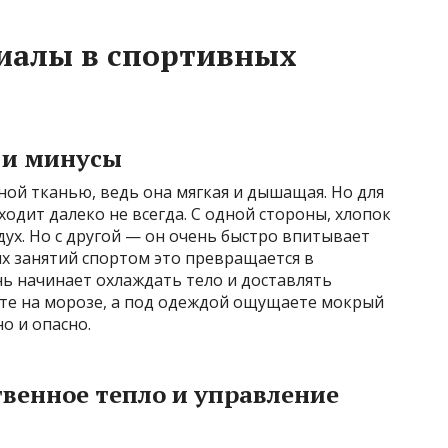
иалы в спортивных
 и минусы
ной тканью, ведь она мягкая и дышащая. Но для
одит далеко не всегда. С одной стороны, хлопок
дух. Но с другой — он очень быстро впитывает
ых занятий спортом это превращается в
ь начинает охлаждать тело и доставлять
ите на морозе, а под одеждой ощущаете мокрый
о и опасно.
твенное тепло и управление