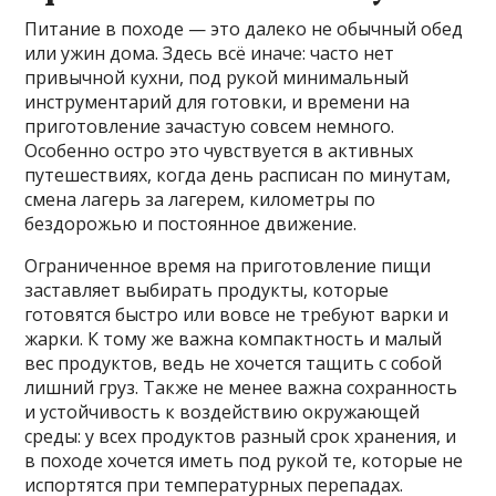
Питание в походе — это далеко не обычный обед
или ужин дома. Здесь всё иначе: часто нет
привычной кухни, под рукой минимальный
инструментарий для готовки, и времени на
приготовление зачастую совсем немного.
Особенно остро это чувствуется в активных
путешествиях, когда день расписан по минутам,
смена лагерь за лагерем, километры по
бездорожью и постоянное движение.
Ограниченное время на приготовление пищи
заставляет выбирать продукты, которые
готовятся быстро или вовсе не требуют варки и
жарки. К тому же важна компактность и малый
вес продуктов, ведь не хочется тащить с собой
лишний груз. Также не менее важна сохранность
и устойчивость к воздействию окружающей
среды: у всех продуктов разный срок хранения, и
в походе хочется иметь под рукой те, которые не
испортятся при температурных перепадах.