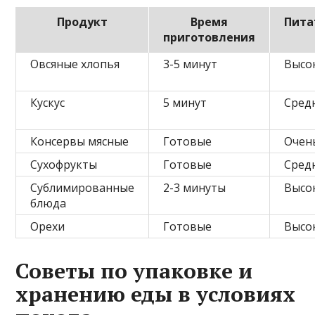
Продукт
Время
Пита
приготовления
Овсяные хлопья
3-5 минут
Высо
Кускус
5 минут
Сред
Консервы мясные
Готовые
Очен
Сухофрукты
Готовые
Сред
Сублимированные
2-3 минуты
Высо
блюда
Орехи
Готовые
Высо
Советы по упаковке и
хранению еды в условиях