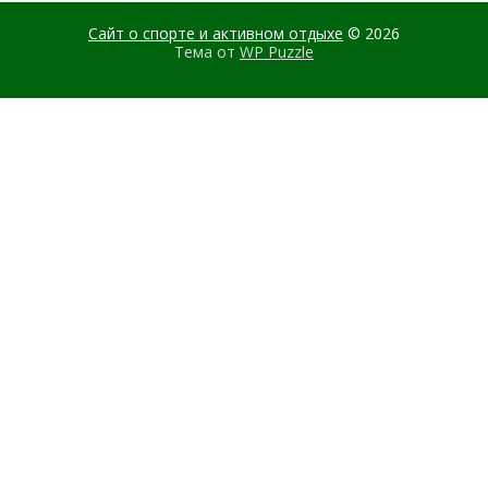
Сайт о спорте и активном отдыхе
© 2026
Тема от
WP Puzzle