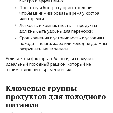
быстро и эффективно;
Простоту и быстроту приготовления —
чтобы минимизировать время у костра
или горелки;
Лёгкость и компактность — продукты
должны быть удобны для переноски;
Срок хранения и устойчивость к условиям
похода — влага, жара или холод не должны
разрушать ваши запасы.
Если все эти факторы соблюсти, вы получите
идеальный походный рацион, который не
отнимет лишнего времени и сил.
Ключевые группы
продуктов для походного
питания