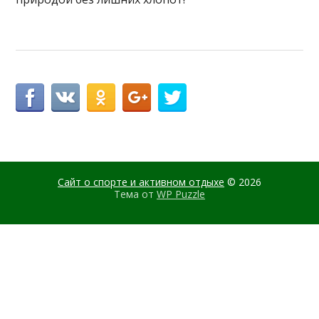
Сайт о спорте и активном отдыхе
© 2026
Тема от
WP Puzzle