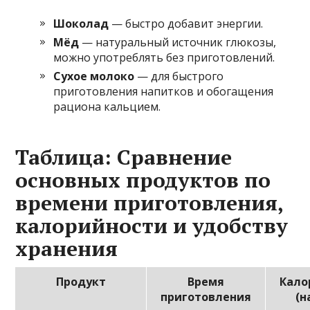
Шоколад
— быстро добавит энергии.
Мёд
— натуральный источник глюкозы,
можно употреблять без приготовлений.
Сухое молоко
— для быстрого
приготовления напитков и обогащения
рациона кальцием.
Таблица: Сравнение
основных продуктов по
времени приготовления,
калорийности и удобству
хранения
Продукт
Время
Кало
приготовления
(н