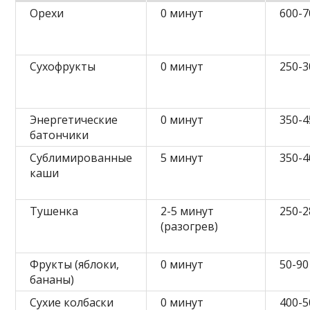
Орехи
0 минут
600-7
Сухофрукты
0 минут
250-3
Энергетические
0 минут
350-4
батончики
Сублимированные
5 минут
350-4
каши
Тушенка
2-5 минут
250-2
(разогрев)
Фрукты (яблоки,
0 минут
50-90
бананы)
Сухие колбаски
0 минут
400-5