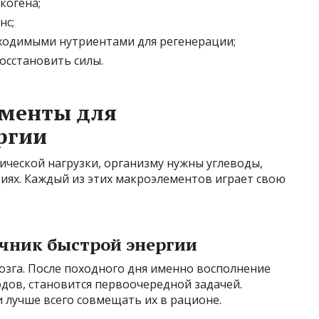
когена;
нс;
ходимыми нутриентами для регенерации;
осстановить силы.
менты для
ргии
ической нагрузки, организму нужны углеводы,
иях. Каждый из этих макроэлементов играет свою
очник быстрой энергии
озга. После походного дня именно восполнение
одов, становится первоочередной задачей.
 лучше всего совмещать их в рационе.