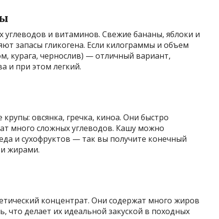
ты
 углеводов и витаминов. Свежие бананы, яблоки и
ют запасы гликогена. Если килограммы и объем
м, курага, чернослив) — отличный вариант,
 и при этом легкий.
крупы: овсянка, гречка, киноа. Они быстро
жат много сложных углеводов. Кашу можно
еда и сухофруктов — так вы получите конечный
 и жирами.
гетический концентрат. Они содержат много жиров
ть, что делает их идеальной закуской в походных