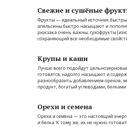
Свежие и сушёные фрук
Фрукты — идеальный источник быстрых
апельсины быстро насыщают и пополня
рюкзака очень важны, сухофрукты (изю
сохраняющий все необходимые свойства
Крупы и каши
Лучше всего подойдут цельнозерновые 
готовятся, надолго насыщают и содер
разнообразить добавлением орехов, м
продукт, богатый углеводами, белками
Орехи и семена
Орехи и семена — это настоящий энер
и белка. К тому же, их не нужно готови