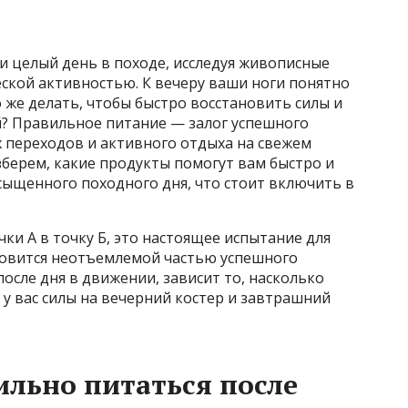
и целый день в походе, исследуя живописные
ской активностью. К вечеру ваши ноги понятно
то же делать, чтобы быстро восстановить силы и
? Правильное питание — залог успешного
х переходов и активного отдыха на свежем
зберем, какие продукты помогут вам быстро и
сыщенного походного дня, что стоит включить в
ки А в точку Б, это настоящее испытание для
новится неотъемлемой частью успешного
после дня в движении, зависит то, насколько
 у вас силы на вечерний костер и завтрашний
льно питаться после