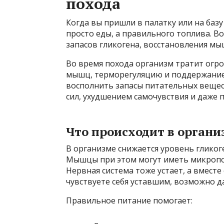
похода
Когда вы пришли в палатку или на базу
просто еды, а правильного топлива. В
запасов гликогена, восстановления м
Во время похода организм тратит огр
мышц, терморегуляцию и поддержание 
восполнить запасы питательных вещест
сил, ухудшением самочувствия и даже 
Что происходит в органи
В организме снижается уровень гликог
Мышцы при этом могут иметь микропо
Нервная система тоже устает, а вместе
чувствуете себя уставшим, возможно 
Правильное питание помогает: