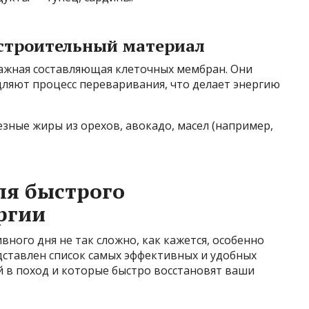
 строительный материал
ажная составляющая клеточных мембран. Они
ляют процесс переваривания, что делает энергию
езные жиры из орехов, авокадо, масел (например,
ля быстрого
ргии
вного дня не так сложно, как кажется, особенно
дставлен список самых эффективных и удобных
ой в поход и которые быстро восстановят ваши