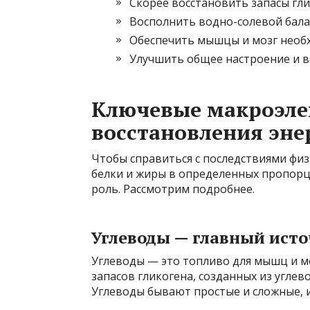
Скорее восстановить запасы гли
Восполнить водно-солевой бала
Обеспечить мышцы и мозг необ
Улучшить общее настроение и в
Ключевые макроэле
восстановления эне
Чтобы справиться с последствиями физ
белки и жиры в определенных пропорц
роль. Рассмотрим подробнее.
Углеводы — главный ист
Углеводы — это топливо для мышц и м
запасов гликогена, созданных из углев
Углеводы бывают простые и сложные, и