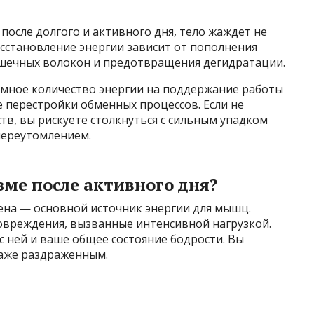
 после долгого и активного дня, тело жаждет не
осстановление энергии зависит от пополнения
ышечных волокон и предотвращения дегидратации.
омное количество энергии на поддержание работы
перестройки обменных процессов. Если не
в, вы рискуете столкнуться с сильным упадком
переутомлением.
зме после активного дня?
ена — основной источник энергии для мышц.
вреждения, вызванные интенсивной нагрузкой.
 с ней и ваше общее состояние бодрости. Вы
даже раздраженным.