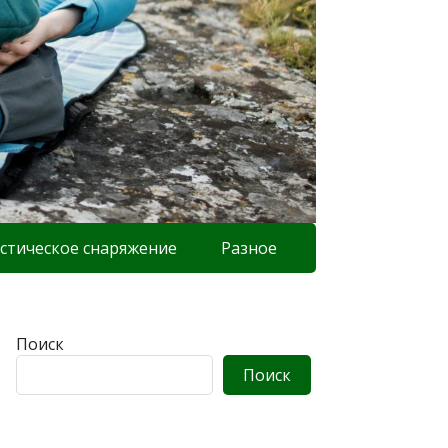
стическое снаряжение
Разное
Поиск
Поиск