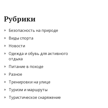
Рубрики
Безопасность на природе
Виды спорта
Новости
Одежда и обувь для активного
отдыха
Питание в походе
Разное
Тренировки на улице
Туризм и маршруты
Туристическое снаряжение