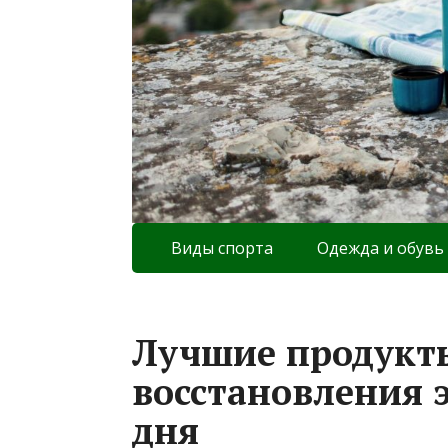
Виды спорта
Одежда и обувь
Лучшие продукты
восстановления 
дня