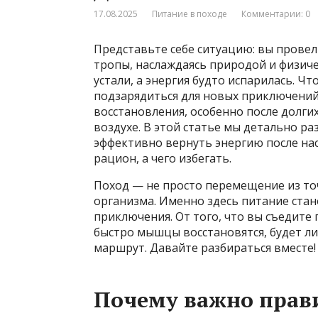
17.08.2025
Питание в походе
Комментарии: 0
Представьте себе ситуацию: вы провел
тропы, наслаждаясь природой и физиче
устали, а энергия будто испарилась. Ч
подзарядиться для новых приключений
восстановления, особенно после долги
воздухе. В этой статье мы детально ра
эффективно вернуть энергию после на
рацион, а чего избегать.
Поход — не просто перемещение из точ
организма. Именно здесь питание ста
приключения. От того, что вы съедите 
быстро мышцы восстановятся, будет ли
маршрут. Давайте разбираться вместе!
Почему важно прави