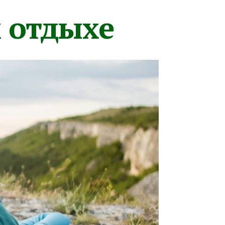
м отдыхе