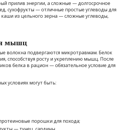
ый прилив энергии, а сложные — долгосрочное
ед, сухофрукты — отличные простые углеводы для
 каши из цельного зерна — сложные углеводы,
ия мышц
ые волокна подвергаются микротравмам. Белок
я, способствуя росту и укреплению мышц. После
иков белка в рацион — обязательное условие для
ых условиях могут быть:
протеиновые порошки для похода;
укты — тунец, сардины.