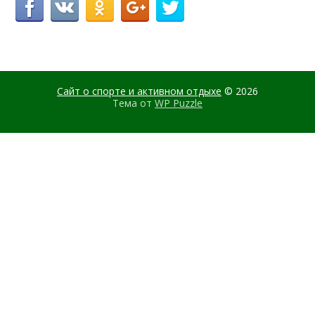
Сайт о спорте и активном отдыхе
© 2026
Тема от
WP Puzzle