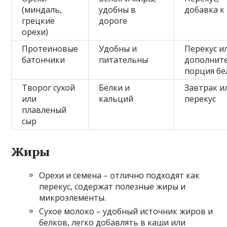
(миндаль,
удобны в
добавка к
грецкие
дороге
орехи)
Протеиновые
Удобны и
Перекус и
батончики
питательны
дополнит
порция бе
Творог сухой
Белки и
Завтрак и
или
кальций
перекус
плавленый
сыр
Жиры
Орехи и семена – отлично подходят как
перекус, содержат полезные жиры и
микроэлементы.
Сухое молоко – удобный источник жиров и
белков, легко добавлять в каши или