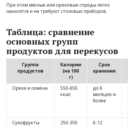
При этом мясные или ореховые спреды легко
наносятся и не требуют столовых приборов.
Таблица: сравнение
основных групп
продуктов для перекусов
Группа
Калории
Срок
продуктов
(на 100
хранения
г)
Орехи и семена
550-650
до 6
ккал
месяцев и
более
Сухофрукты
250-350
6-12