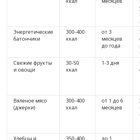
ккал
месяцев
Энергетические
300-400
от 3
батончики
ккал
месяцев
до года
Свежие фрукты
30-50
1-3 дня
и овощи
ккал
Вяленое мясо
300-400
от 1 до 6
(джерки)
ккал
месяцев
Хлебцы и
350-400
до 1