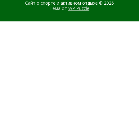
Сайт о спорте и активном отдыхе
© 2026
Тема от
WP Puzzle