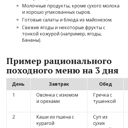
Молочные продукты, кроме сухого молока
и хорошо упакованных сыров.
Готовые салаты и блюда из майонезом.
Свежие ягоды и некоторые фрукты с
тонкой кожурой (например, ягоды,
бананы).
Пример рационального
походного меню на 3 дня
День
Завтрак
Обед
1
Овсянка с изюмом
Гречка с
и орехами
тушенкой
2
Каши из пшена с
Суп из
курагой
сухих