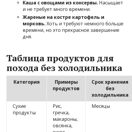
Каша с овощами из консервы.
Насыщает
и не требует много времени.
Жареные на костре картофель и
морковь.
Хоть и требуют немного больше
времени, но это прекрасное завершение
дня.
Таблица продуктов для
похода без холодильника
Категория
Примеры
Срок хранения
продуктов
без
холодильника
Сухие
Рис,
Месяцы
продукты
гречка,
макароны,
овсянка,