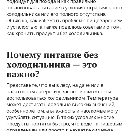
подойдут для похода и как правильно
организовать питание в условиях ограниченного
холодильника или его полного отсутствия.
Объясню, как избежать проблем с пищеварением
и усталостью, а также поделюсь советами о том,
как хранить продукты без холодильника.
Почему питание без
холодильника — это
важно?
Представьте, что вы в лесу, на даче или в
палаточном лагере, и у вас нет возможности
воспользоваться холодильником. Температура
может достигать довольно высоких значений,
особенно летом, а влажность и насекомые могут
усугублять ситуацию. В таких условиях многие
продукты портятся быстро, что ведет к пищевым
отравлениям или просто к нехватке сил из-за