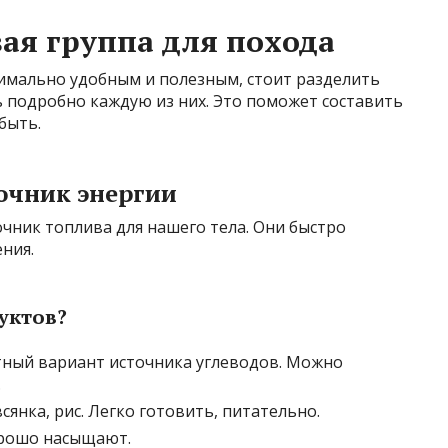
ая группа для похода
имально удобным и полезным, стоит разделить
 подробно каждую из них. Это поможет составить
быть.
очник энергии
чник топлива для нашего тела. Они быстро
ния.
уктов?
отный вариант источника углеводов. Можно
.
всянка, рис. Легко готовить, питательно.
орошо насыщают.