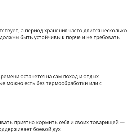
ствует, а период хранения часто длится несколько
ы должны быть устойчивы к порче и не требовать
ремени останется на сам поход и отдых.
е можно есть без термообработки или с
ывать приятно кормить себя и своих товарищей —
оддерживает боевой дух.