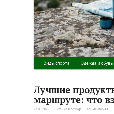
Виды спорта
Одежда и обувь
Лучшие продукты
маршруте: что вз
27.05.2025
Питание в походе
Комментарии: 0