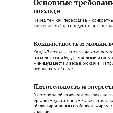
Основные требовани
похода
Перед тем как переходить к конкретн
критерии выбора продуктов для поход
Компактность и малый в
Каждый поход — это всегда компромисс
насколько они будут тяжелыми и гром
минимум места и веса в рюкзаке. Напр
небольшом объёме.
Питательность и энергет
В погоне за облегчением рюкзака не с
организм достаточным количеством ка
сбалансированным по белкам, жирам и
энергии.