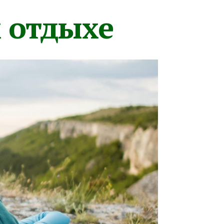
м отдыхе