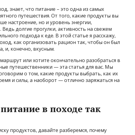
од, знает, что питание – это одна из самых
тного путешествия. От того, какие продукты вы
аше настроение, но и уровень энергии,
. Ведь долгие прогулки, активность на свежем
льного подхода к еде. В этой статье я расскажу,
поход, как организовать рацион так, чтобы он был
, и, конечно, вкусным.
 маршрут или хотите окончательно разобраться в
ные путешественники — эта статья для вас. Мы
оговорим о том, какие продукты выбрать, как их
ремя и силы, а наоборот — отлично заряжаться на
питание в походе так
ску продуктов, давайте разберемся, почему