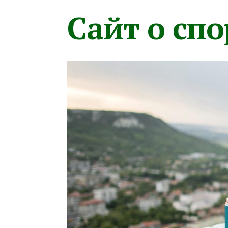
Сайт о сп