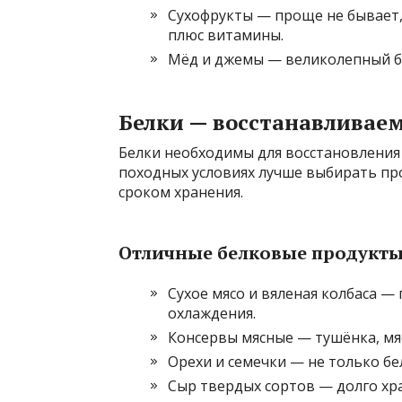
Сухофрукты — проще не бывает,
плюс витамины.
Мёд и джемы — великолепный бы
Белки — восстанавлива
Белки необходимы для восстановления
походных условиях лучше выбирать пр
сроком хранения.
Отличные белковые продукты
Сухое мясо и вяленая колбаса —
охлаждения.
Консервы мясные — тушёнка, мяс
Орехи и семечки — не только бе
Сыр твердых сортов — долго хра