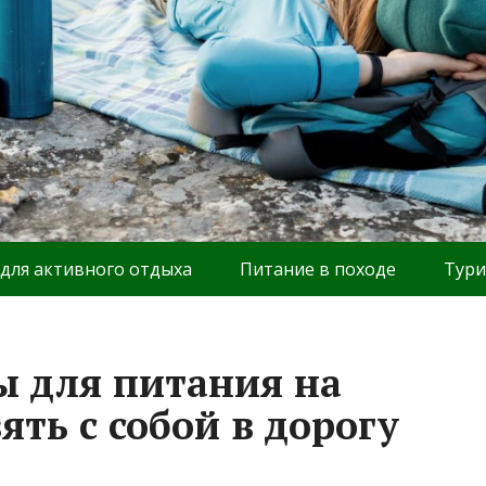
 для активного отдыха
Питание в походе
Тури
 для питания на
ять с собой в дорогу