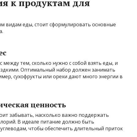
я к продуктам для
ым видам еды, стоит сформулировать основные
а.
ес
 между тем, сколько нужно с собой взять еды, и
оздкими. Оптимальный набор должен занимать
имер, сухофрукты или орехи дают много энергии в
ическая ценность
тоит забывать, насколько важно поддержать
лорий. В идеале питание должно быть
 углеводам, чтобы обеспечить длительный приток