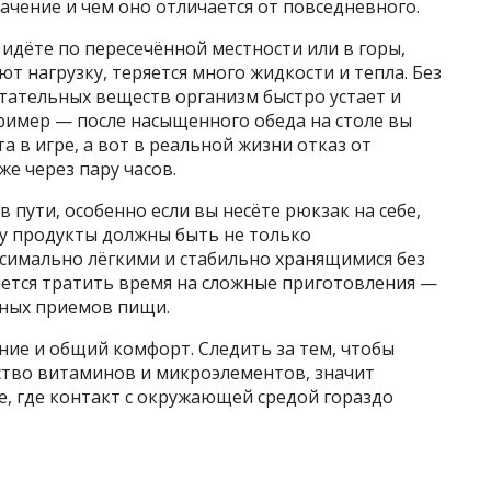
ачение и чем оно отличается от повседневного.
 идёте по пересечённой местности или в горы,
т нагрузку, теряется много жидкости и тепла. Без
тательных веществ организм быстро устает и
пример — после насыщенного обеда на столе вы
а в игре, а вот в реальной жизни отказ от
же через пару часов.
в пути, особенно если вы несёте рюкзак на себе,
у продукты должны быть не только
симально лёгкими и стабильно хранящимися без
чется тратить время на сложные приготовления —
вных приемов пищи.
ение и общий комфорт. Следить за тем, чтобы
ство витаминов и микроэлементов, значит
, где контакт с окружающей средой гораздо