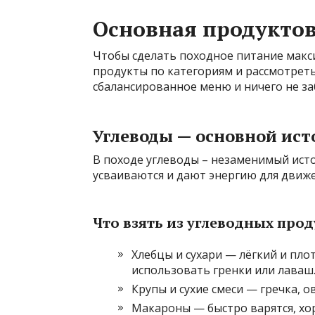
Основная продуктов
Чтобы сделать походное питание макс
продукты по категориям и рассмотреть
сбалансированное меню и ничего не за
Углеводы — основной ист
В походе углеводы – незаменимый исто
усваиваются и дают энергию для движе
Что взять из углеводных прод
Хлебцы и сухари — лёгкий и пл
использовать гренки или лаваш
Крупы и сухие смеси — гречка, о
Макароны — быстро варятся, х