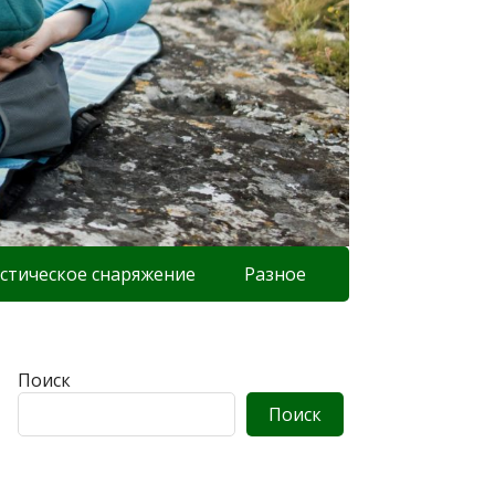
стическое снаряжение
Разное
Поиск
Поиск