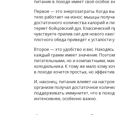
питание в походе имеет своё особое зн
Первое — это энергозатраты. Когда вы
тело работает на износ: мышцы получаю
достаточного количества калорий и пи
теряет бойцовский дух. Классический 
чувствуете прилив сил для нового квест
плотного обеда приведёт к усталости у
Второе — это удобство и вес. Находясь 
каждый грамм имеет значение. Поэтом
питательными, но и компактными, мак
холодильника. К тому же мало кому хо
в походе хочется простых, но эффекти
И, наконец, питание влияет на настро
организм получал достаточное количе
поддерживать иммунитет, что в походе
интенсивнее, особенно важно.