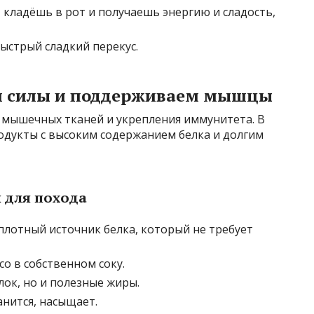
 кладёшь в рот и получаешь энергию и сладость,
стрый сладкий перекус.
ем силы и поддерживаем мышцы
 мышечных тканей и укрепления иммунитета. В
одукты с высоким содержанием белка и долгим
 для похода
 плотный источник белка, который не требует
о в собственном соку.
лок, но и полезные жиры.
нится, насыщает.