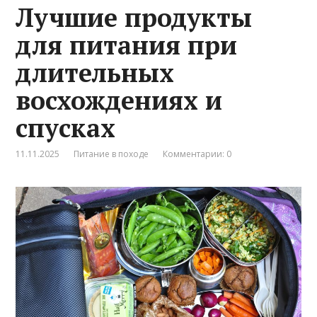
Лучшие продукты
для питания при
длительных
восхождениях и
спусках
11.11.2025
Питание в походе
Комментарии: 0