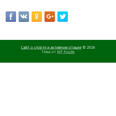
Сайт о спорте и активном отдыхе
© 2026
Тема от
WP Puzzle